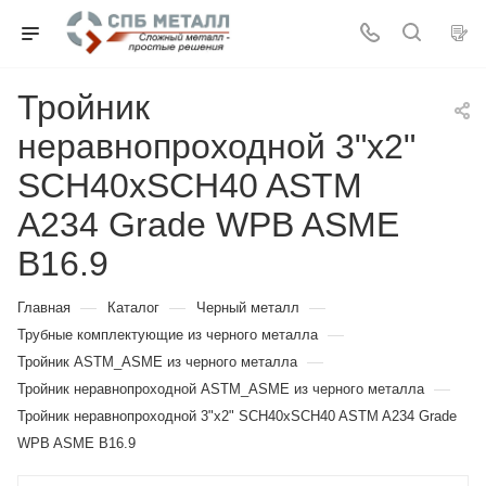
Тройник
неравнопроходной 3"х2"
SCH40хSCH40 ASTM
A234 Grade WPB ASME
B16.9
—
—
—
Главная
Каталог
Черный металл
—
Трубные комплектующие из черного металла
—
Тройник ASTM_ASME из черного металла
—
Тройник неравнопроходной ASTM_ASME из черного металла
Тройник неравнопроходной 3"х2" SCH40хSCH40 ASTM A234 Grade
WPB ASME B16.9