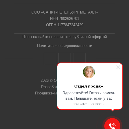
ООО «САНКТ-ПЕТЕРБУРГ МЕТАЛЛ»
ИНН 7802626701
ОГРН 1177847242429
Цены на сайте не являются публичной офертой
Политика конфиденциальности
2026 © ООО "СПб Металл"
Отдел продаж
Разработка сайта Dieztech
Здравствуйте! Готовы помочь
Продвижение сайта — Веб-Центр
вам. Напишите, если у вас
появятся вопросы.