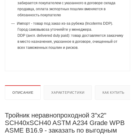
забирается покупателем с указанного в договоре склада
продавца, оплата экспортных пошлин вменяется в
обязанность покупателю
Импорт - товар под заказ из-за рубежа (Incoterms DDP).
Город самовывоза уточняйте у менеджера.
DDP (англ. delivered duty paid): товар доставляется заказчику
в место назначения, указанное в договоре, очищенный от
всех таможенных пошлин и рисков.
ОПИСАНИЕ
ХАРАКТЕРИСТИКИ
КАК КУПИТЬ
Тройник неравнопроходной 3"х2"
SCH40хSCH40 ASTM A234 Grade WPB
ASME B16.9 - заказать по выгодным