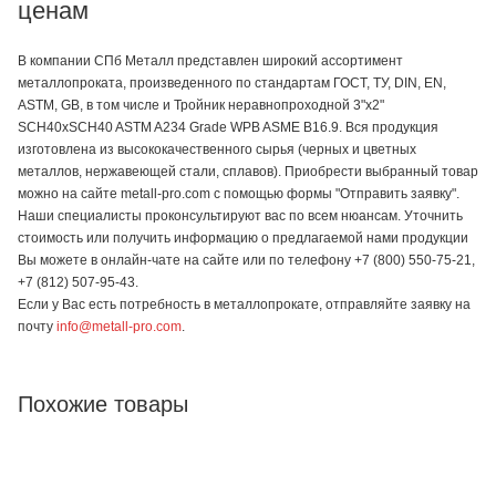
ценам
В компании СПб Металл представлен широкий ассортимент
металлопроката, произведенного по стандартам ГОСТ, ТУ, DIN, EN,
ASTM, GB, в том числе и Тройник неравнопроходной 3"х2"
SCH40хSCH40 ASTM A234 Grade WPB ASME B16.9. Вся продукция
изготовлена из высококачественного сырья (черных и цветных
металлов, нержавеющей стали, сплавов). Приобрести выбранный товар
можно на сайте metall-pro.com с помощью формы "Отправить заявку".
Наши специалисты проконсультируют вас по всем нюансам. Уточнить
стоимость или получить информацию о предлагаемой нами продукции
Вы можете в онлайн-чате на сайте или по телефону +7 (800) 550-75-21,
+7 (812) 507-95-43.
Если у Вас есть потребность в металлопрокате, отправляйте заявку на
почту
info@metall-pro.com
.
Похожие товары