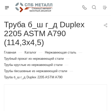
Труба б_ш г_д Duplex
2205 ASTM A790
(114,3х4,5)
—
—
—
Главная
Каталог
Нержавеющая сталь
—
Трубный прокат из нержавеющей стали
—
Трубы круглые из нержавеющей стали
—
Трубы бесшовные из нержавеющей стали
Труба б_ш г_д Duplex 2205 ASTM A790