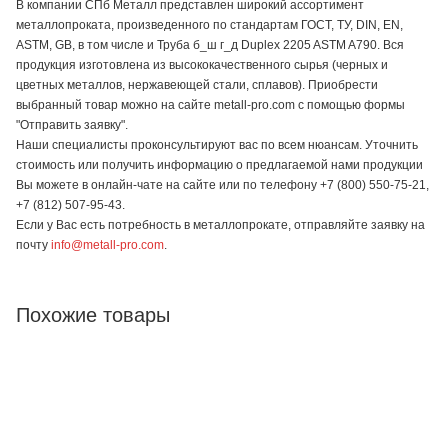
В компании СПб Металл представлен широкий ассортимент
металлопроката, произведенного по стандартам ГОСТ, ТУ, DIN, EN,
ASTM, GB, в том числе и Труба б_ш г_д Duplex 2205 ASTM A790. Вся
продукция изготовлена из высококачественного сырья (черных и
цветных металлов, нержавеющей стали, сплавов). Приобрести
выбранный товар можно на сайте metall-pro.com с помощью формы
"Отправить заявку".
Наши специалисты проконсультируют вас по всем нюансам. Уточнить
стоимость или получить информацию о предлагаемой нами продукции
Вы можете в онлайн-чате на сайте или по телефону +7 (800) 550-75-21,
+7 (812) 507-95-43.
Если у Вас есть потребность в металлопрокате, отправляйте заявку на
почту
info@metall-pro.com
.
Похожие товары