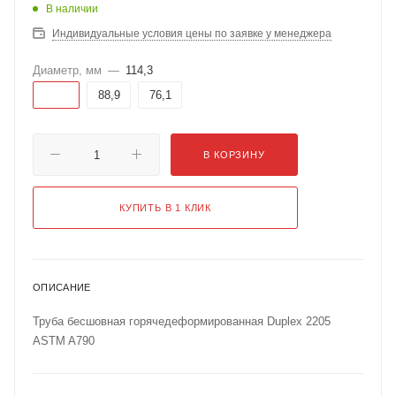
В наличии
Индивидуальные условия цены по заявке у менеджера
Диаметр, мм
—
114,3
114,3
88,9
76,1
В КОРЗИНУ
КУПИТЬ В 1 КЛИК
ОПИСАНИЕ
Труба бесшовная горячедеформированная Duplex 2205
ASTM A790