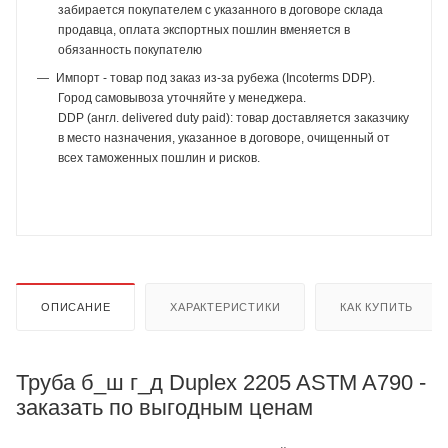
забирается покупателем с указанного в договоре склада
продавца, оплата экспортных пошлин вменяется в
обязанность покупателю
Импорт - товар под заказ из-за рубежа (Incoterms DDP).
Город самовывоза уточняйте у менеджера.
DDP (англ. delivered duty paid): товар доставляется заказчику
в место назначения, указанное в договоре, очищенный от
всех таможенных пошлин и рисков.
ОПИСАНИЕ
ХАРАКТЕРИСТИКИ
КАК КУПИТЬ
Труба б_ш г_д Duplex 2205 ASTM A790 -
заказать по выгодным ценам