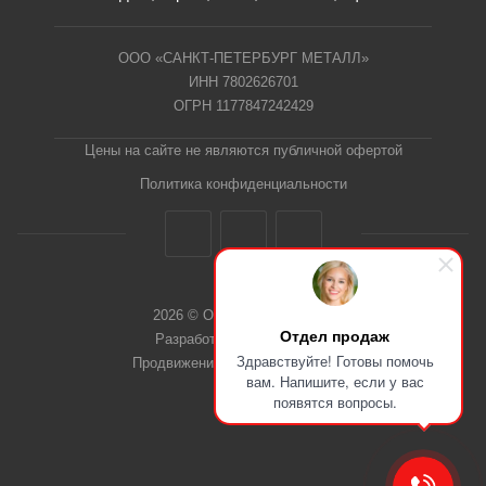
ООО «САНКТ-ПЕТЕРБУРГ МЕТАЛЛ»
ИНН 7802626701
ОГРН 1177847242429
Цены на сайте не являются публичной офертой
Политика конфиденциальности
2026 © ООО "СПб Металл"
Отдел продаж
Разработка сайта Dieztech
Здравствуйте! Готовы помочь
Продвижение сайта — Веб-Центр
вам. Напишите, если у вас
появятся вопросы.