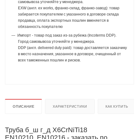
самовывоза уточняйте у менеджера.
EXW (англ. ex works, франко-склад, франко-завод): товар
забирается покупателем с указанного в договоре склада
продавца, оплата экспортных пошлин вменяется в
обязанность покупателю
Импорт - товар под заказ из-за рубежа (Incoterms DDP).
Город самовывоза уточняйте у менеджера.
DDP (англ. delivered duty paid): товар доставляется заказчику
в место назначения, указанное в договоре, очищенный от
всех таможенных пошлин и рисков.
ОПИСАНИЕ
ХАРАКТЕРИСТИКИ
КАК КУПИТЬ
Труба б_ш г_д X6CrNiTi18
EN10210_EN10216 - заказать по