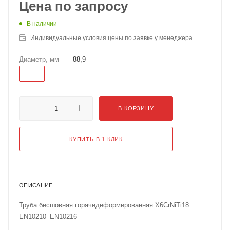
Цена по запросу
В наличии
Индивидуальные условия цены по заявке у менеджера
Диаметр, мм
—
88,9
88,9
В КОРЗИНУ
КУПИТЬ В 1 КЛИК
ОПИСАНИЕ
Труба бесшовная горячедеформированная X6CrNiTi18
EN10210_EN10216