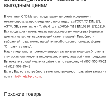
выгодным ценам
В компании СПб Металл представлен широкий ассортимент
металлопроката, произведенного по стандартам ГОСТ, ТУ, DIN, EN,
ASTM, GB, в том числе и Труба б_ш г_д X6CrNiTi18 EN10210_EN10216.
Вся продукция изготовлена из высококачественного сырья (черных и
цветных металлов, нержавеющей стали, сплавов). Приобрести
выбранный товар можно на сайте metall-pro.com с помощью формы
"Отправить заявку".
Наши специалисты проконсультируют вас по всем нюансам. Уточнить
стоимость или получить информацию о предлагаемой нами продукции
Вы можете в онлайн-чате на сайте или по телефону +7 (800) 550-75-21,
+7 (812) 507-95-43.
Если у Вас есть потребность в металлопрокате, отправляйте заявку на
почту
info@metall-pro.com
.
Похожие товары