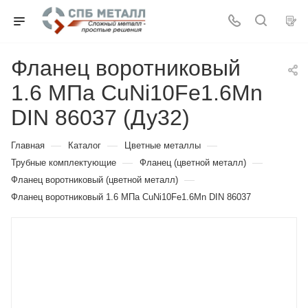
Фланец воротниковый
1.6 МПа CuNi10Fe1.6Mn
DIN 86037 (Ду32)
—
—
—
Главная
Каталог
Цветные металлы
—
—
Трубные комплектующие
Фланец (цветной металл)
—
Фланец воротниковый (цветной металл)
Фланец воротниковый 1.6 МПа CuNi10Fe1.6Mn DIN 86037