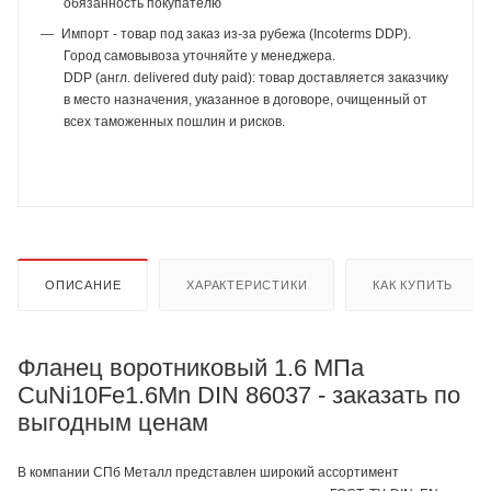
обязанность покупателю
Импорт - товар под заказ из-за рубежа (Incoterms DDP).
Город самовывоза уточняйте у менеджера.
DDP (англ. delivered duty paid): товар доставляется заказчику
в место назначения, указанное в договоре, очищенный от
всех таможенных пошлин и рисков.
ОПИСАНИЕ
ХАРАКТЕРИСТИКИ
КАК КУПИТЬ
Фланец воротниковый 1.6 МПа
CuNi10Fe1.6Mn DIN 86037 - заказать по
выгодным ценам
В компании СПб Металл представлен широкий ассортимент