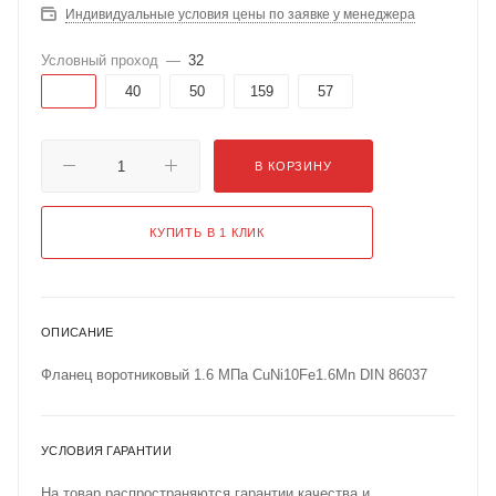
Индивидуальные условия цены по заявке у менеджера
Условный проход
—
32
32
40
50
159
57
В КОРЗИНУ
КУПИТЬ В 1 КЛИК
ОПИСАНИЕ
Фланец воротниковый 1.6 МПа CuNi10Fe1.6Mn DIN 86037
УСЛОВИЯ ГАРАНТИИ
На товар распространяются гарантии качества и