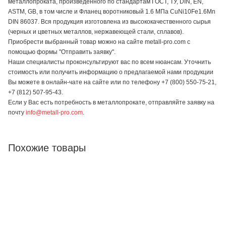
металлопроката, произведенного по стандартам ГОСТ, ТУ, DIN, EN,
ASTM, GB, в том числе и Фланец воротниковый 1.6 МПа CuNi10Fe1.6Mn
DIN 86037. Вся продукция изготовлена из высококачественного сырья
(черных и цветных металлов, нержавеющей стали, сплавов).
Приобрести выбранный товар можно на сайте metall-pro.com с
помощью формы "Отправить заявку".
Наши специалисты проконсультируют вас по всем нюансам. Уточнить
стоимость или получить информацию о предлагаемой нами продукции
Вы можете в онлайн-чате на сайте или по телефону +7 (800) 550-75-21,
+7 (812) 507-95-43.
Если у Вас есть потребность в металлопрокате, отправляйте заявку на
почту
info@metall-pro.com
.
Похожие товары