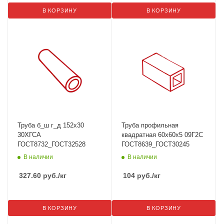
В КОРЗИНУ
В КОРЗИНУ
Труба б_ш г_д 152х30
Труба профильная
30ХГСА
квадратная 60х60х5 09Г2С
ГОСТ8732_ГОСТ32528
ГОСТ8639_ГОСТ30245
В наличии
В наличии
327.60
руб.
/кг
104
руб.
/кг
В КОРЗИНУ
В КОРЗИНУ