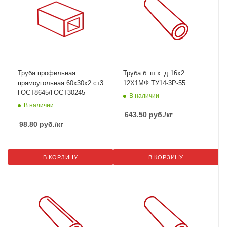
Труба профильная
Труба б_ш х_д 16х2
прямоугольная 60х30х2 ст3
12Х1МФ ТУ14-3Р-55
ГОСТ8645/ГОСТ30245
В наличии
В наличии
643.50
руб.
/кг
98.80
руб.
/кг
В КОРЗИНУ
В КОРЗИНУ