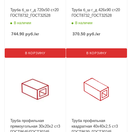
Труба б_ш г_д 720х50 ст20
Труба б_ш г_д 426х90 ст20
ГОСТ8732_ГОСТ32528
ГОСТ8732_ГОСТ32528
В наличии
В наличии
744.90
руб.
/кг
370.50
руб.
/кг
В КОРЗИНУ
В КОРЗИНУ
Труба профильная
Труба профильная
прямоугольная 30х20х2 ст3
квадратная 40х40х2,5 ст3
ГОСТ8645/ГОСТ30245
ГОСТ8639_ГОСТ30245