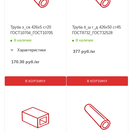
Труба э_св 426х5 ст20
Труба б_ш г_д 426х50 ст45
ГОСТ10704_ГОСТ10705
ГОСТ8732_ГОСТ32528
В наличии
В наличии
Характеристики
377
руб.
/кг
170.30
руб.
/кг
В КОРЗИНУ
В КОРЗИНУ