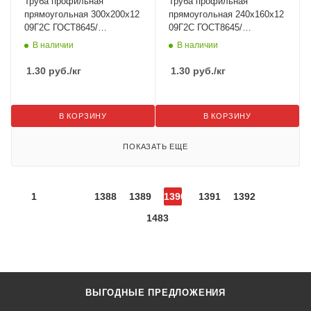
Труба профильная
Труба профильная
прямоугольная 300х200х12
прямоугольная 240х160х12
09Г2С ГОСТ8645/
09Г2С ГОСТ8645/
ГОСТ30245
ГОСТ30245
В наличии
В наличии
1.30
руб.
/кг
1.30
руб.
/кг
В КОРЗИНУ
В КОРЗИНУ
ПОКАЗАТЬ ЕЩЕ
1
1388
1389
1390
1391
1392
1483
ВЫГОДНЫЕ ПРЕДЛОЖЕНИЯ