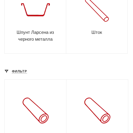
Шпунт Ларсена из
Шток
черного металла
ФИЛЬТР