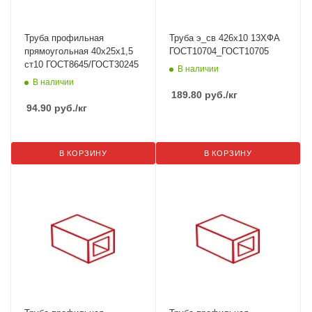
Труба профильная
Труба э_св 426х10 13ХФА
прямоугольная 40х25х1,5
ГОСТ10704_ГОСТ10705
ст10 ГОСТ8645/ГОСТ30245
В наличии
В наличии
189.80
руб.
/кг
94.90
руб.
/кг
В КОРЗИНУ
В КОРЗИНУ