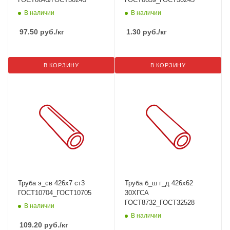
В наличии
В наличии
97.50
руб.
/кг
1.30
руб.
/кг
В КОРЗИНУ
В КОРЗИНУ
Труба э_св 426х7 ст3
Труба б_ш г_д 426х62
ГОСТ10704_ГОСТ10705
30ХГСА
ГОСТ8732_ГОСТ32528
В наличии
В наличии
109.20
руб.
/кг