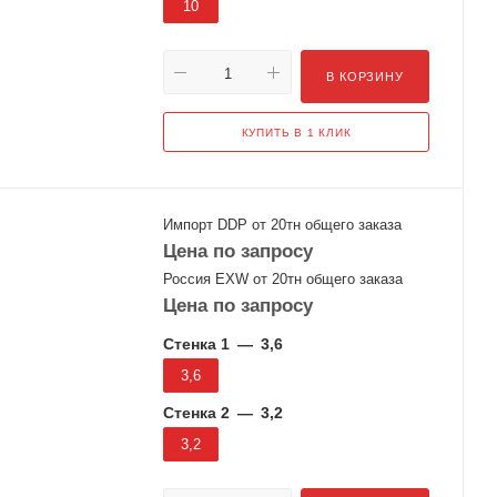
10
В КОРЗИНУ
КУПИТЬ В 1 КЛИК
Импорт DDP от 20тн общего заказа
Цена по запросу
Россия EXW от 20тн общего заказа
Цена по запросу
Стенка 1
—
3,6
3,6
Стенка 2
—
3,2
3,2