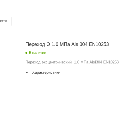
МОТР
Переход Э 1.6 МПа Aisi304 EN10253
В наличии
Переход эксцентрический 1.6 МПа Aisi304 EN10253
Характеристики