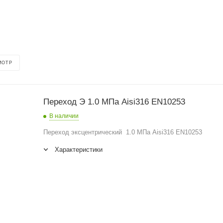
МОТР
Переход Э 1.0 МПа Aisi316 EN10253
В наличии
Переход эксцентрический 1.0 МПа Aisi316 EN10253
Характеристики