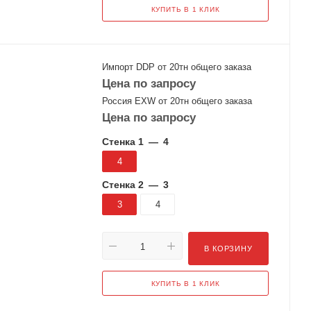
КУПИТЬ В 1 КЛИК
Импорт DDP от 20тн общего заказа
Цена по запросу
Россия EXW от 20тн общего заказа
Цена по запросу
Стенка 1
—
4
4
Стенка 2
—
3
3
4
В КОРЗИНУ
КУПИТЬ В 1 КЛИК