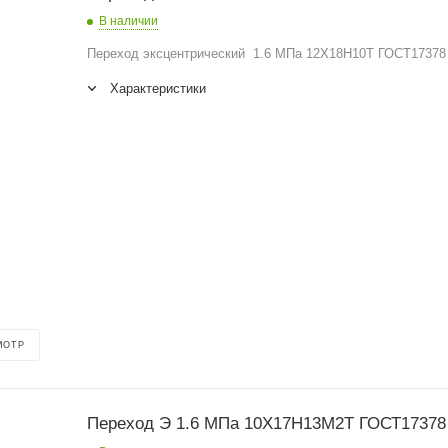
В наличии
Переход эксцентрический 1.6 МПа 12Х18Н10Т ГОСТ17378
Характеристики
МОТР
Переход Э 1.6 МПа 10Х17Н13М2Т ГОСТ17378