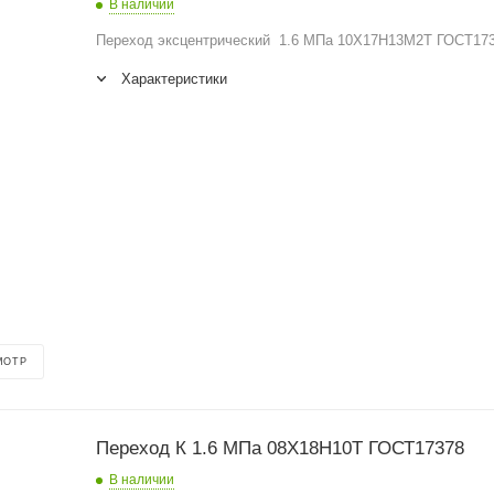
В наличии
Переход эксцентрический 1.6 МПа 10Х17Н13М2Т ГОСТ17
Характеристики
МОТР
Переход К 1.6 МПа 08Х18Н10Т ГОСТ17378
В наличии