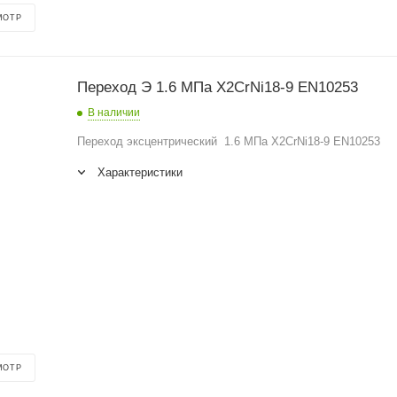
МОТР
Переход Э 1.6 МПа X2CrNi18-9 EN10253
В наличии
Переход эксцентрический 1.6 МПа X2CrNi18-9 EN10253
Характеристики
МОТР