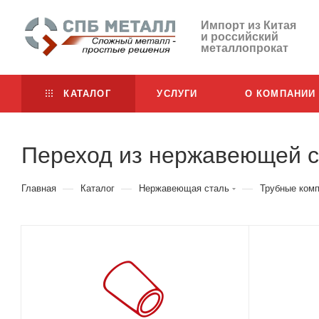
Импорт из Китая
и российский
металлопрокат
КАТАЛОГ
УСЛУГИ
О КОМПАНИИ
Переход из нержавеющей 
—
—
—
Главная
Каталог
Нержавеющая сталь
Трубные ком