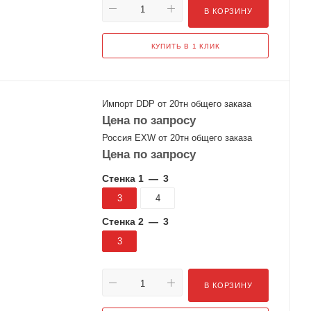
В КОРЗИНУ
КУПИТЬ В 1 КЛИК
Импорт DDP от 20тн общего заказа
Цена по запросу
Россия EXW от 20тн общего заказа
Цена по запросу
Стенка 1
—
3
3
4
Стенка 2
—
3
3
В КОРЗИНУ