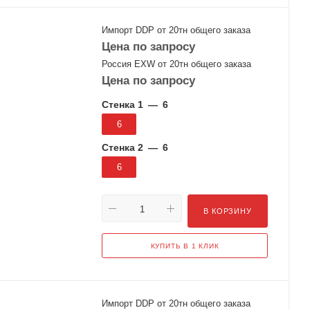
Импорт DDP от 20тн общего заказа
Цена по запросу
Россия EXW от 20тн общего заказа
Цена по запросу
Стенка 1
—
6
6
Стенка 2
—
6
6
В КОРЗИНУ
КУПИТЬ В 1 КЛИК
Импорт DDP от 20тн общего заказа