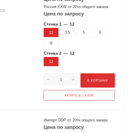
Россия EXW от 20тн общего заказа
378
Цена по запросу
Стенка 1
—
12
12
3,5
5
6
8
Стенка 2
—
12
12
В КОРЗИНУ
КУПИТЬ В 1 КЛИК
Импорт DDP от 20тн общего заказа
Цена по запросу