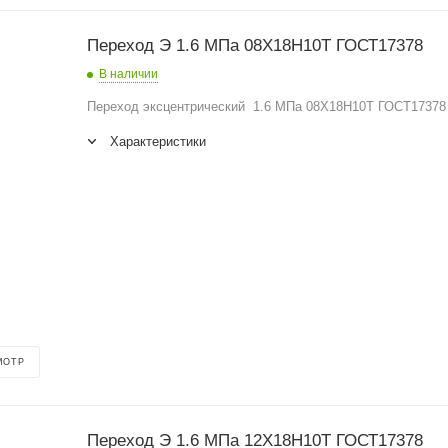
Переход Э 1.6 МПа 08Х18Н10Т ГОСТ17378
В наличии
Переход эксцентрический 1.6 МПа 08Х18Н10Т ГОСТ17378
Характеристики
МОТР
Переход Э 1.6 МПа 12Х18Н10Т ГОСТ17378