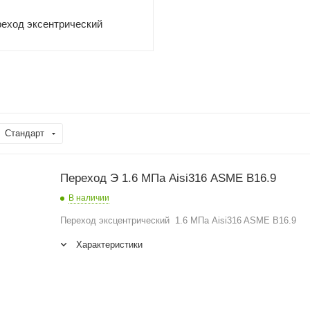
еход эксентрический
Стандарт
Переход Э 1.6 МПа Aisi316 ASME B16.9
В наличии
Переход эксцентрический 1.6 МПа Aisi316 ASME B16.9
Характеристики