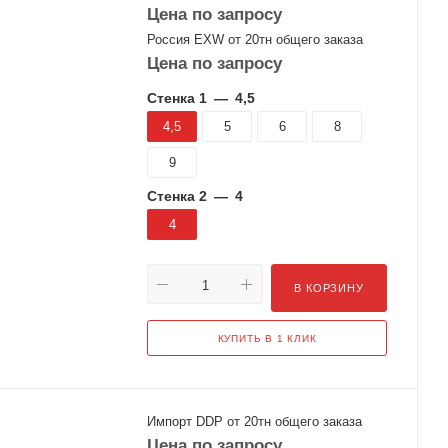
Цена по запросу
Россия EXW от 20тн общего заказа
Цена по запросу
Стенка 1
—
4,5
4,5
5
6
8
9
Стенка 2
—
4
4
В КОРЗИНУ
КУПИТЬ В 1 КЛИК
Импорт DDP от 20тн общего заказа
Цена по запросу