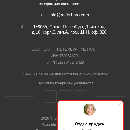
Телефон для поставщиков
info@metall-pro.com
198035, Санкт-Петербург, Двинская,
д.10, корп.3, лит.А, пом. 11-Н, оф. 820
ООО «САНКТ-ПЕТЕРБУРГ МЕТАЛЛ»
ИНН 7802626701
ОГРН 1177847242429
Цены на сайте не являются публичной офертой
Политика конфиденциальности
2026 © ООО "СПб Металл"
Отдел продаж
Разработка сайта Dieztech