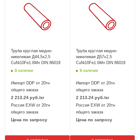
Труба круглая медно-
Труба круглая медно-
никелевая Д44,5х2,5
никелевая Д57х2,5
CuNi10Fe1.6Mn DIN 86019
CuNi10Fe1.6Mn DIN 86019
В наличии
В наличии
Импорт DDP от 20тн
Импорт DDP от 20тн
общего заказа
общего заказа
2 213.24
руб.
/кг
2 213.24
руб.
/кг
Россия EXW от 20тн
Россия EXW от 20тн
общего заказа
общего заказа
Цена по запросу
Цена по запросу