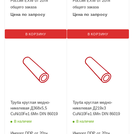
Россия EXW от 20тн
Россия EXW от 20тн
общего заказа
общего заказа
Цена по запросу
Цена по запросу
В КОРЗИНУ
В КОРЗИНУ
Труба круглая медно-
Труба круглая медно-
никелевая Д368х5,5
никелевая Д219х3
CuNi10Fe1.6Mn DIN 86019
CuNi10Fe1.6Mn DIN 86019
В наличии
В наличии
Импорт DDP от 20тн
Импорт DDP от 20тн