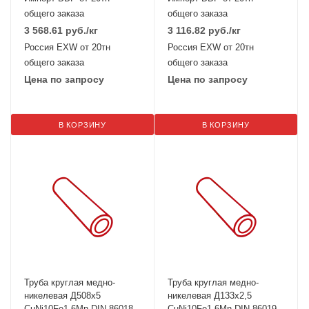
общего заказа
общего заказа
3 568.61
руб.
/кг
3 116.82
руб.
/кг
Россия EXW от 20тн
Россия EXW от 20тн
общего заказа
общего заказа
Цена по запросу
Цена по запросу
В КОРЗИНУ
В КОРЗИНУ
Труба круглая медно-
Труба круглая медно-
никелевая Д508х5
никелевая Д133х2,5
CuNi10Fe1.6Mn DIN 86018
CuNi10Fe1.6Mn DIN 86019