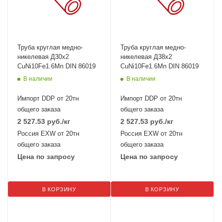
Труба круглая медно-
Труба круглая медно-
никелевая Д30х2
никелевая Д38х2
CuNi10Fe1.6Mn DIN 86019
CuNi10Fe1.6Mn DIN 86019
В наличии
В наличии
Импорт DDP от 20тн
Импорт DDP от 20тн
общего заказа
общего заказа
2 527.53
руб.
/кг
2 527.53
руб.
/кг
Россия EXW от 20тн
Россия EXW от 20тн
общего заказа
общего заказа
Цена по запросу
Цена по запросу
В КОРЗИНУ
В КОРЗИНУ