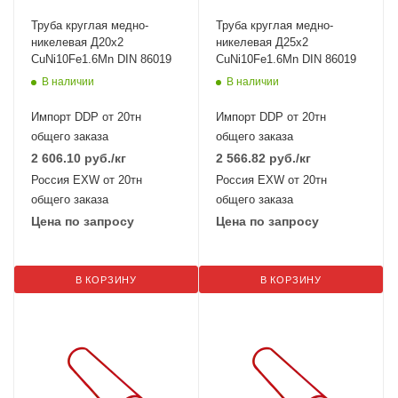
Труба круглая медно-
Труба круглая медно-
никелевая Д20х2
никелевая Д25х2
CuNi10Fe1.6Mn DIN 86019
CuNi10Fe1.6Mn DIN 86019
В наличии
В наличии
Импорт DDP от 20тн
Импорт DDP от 20тн
общего заказа
общего заказа
2 606.10
руб.
/кг
2 566.82
руб.
/кг
Россия EXW от 20тн
Россия EXW от 20тн
общего заказа
общего заказа
Цена по запросу
Цена по запросу
В КОРЗИНУ
В КОРЗИНУ