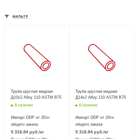
ФИЛЬТР
Труба круглая медная
Труба круглая медная
Д10х2 Alloy 110 ASTM B75
Д14х2 Alloy 110 ASTM B75
В наличии
В наличии
Импорт DDP от 20тн
Импорт DDP от 20тн
общего заказа
общего заказа
5 316.84
руб.
/кг
5 316.84
руб.
/кг