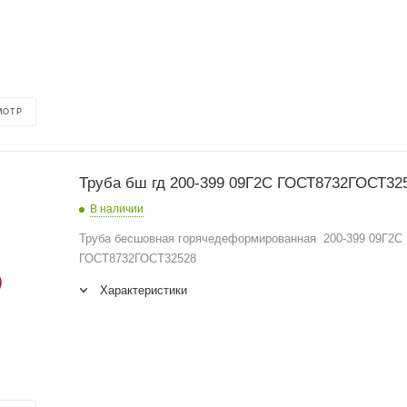
МОТР
Труба бш гд 200-399 09Г2С ГОСТ8732ГОСТ3
В наличии
Труба бесшовная горячедеформированная 200-399 09Г2С
ГОСТ8732ГОСТ32528
Характеристики