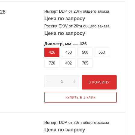
528
Импорт DDP от 20тн общего заказа
Цена по запросу
Россия EXW от 20тн общего заказа
Цена по запросу
Диаметр, мм
—
426
426
450
508
550
720
402
785
В КОРЗИНУ
КУПИТЬ В 1 КЛИК
Импорт DDP от 20тн общего заказа
Цена по запросу