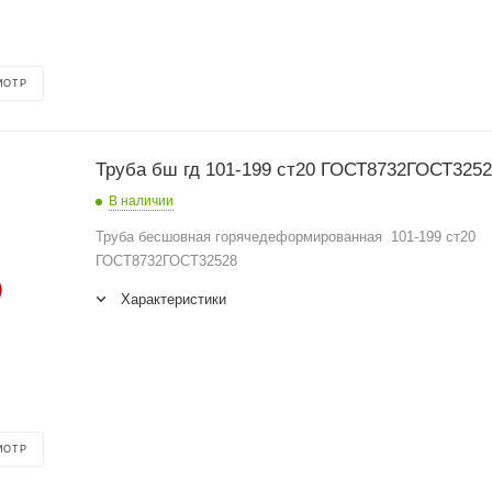
МОТР
Труба бш гд 101-199 ст20 ГОСТ8732ГОСТ325
В наличии
Труба бесшовная горячедеформированная 101-199 ст20
ГОСТ8732ГОСТ32528
Характеристики
МОТР