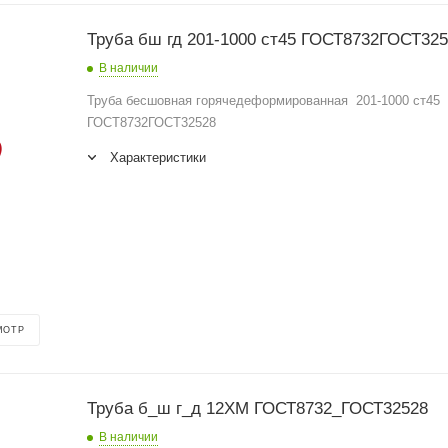
Труба бш гд 201-1000 ст45 ГОСТ8732ГОСТ32
В наличии
Труба бесшовная горячедеформированная 201-1000 ст45
ГОСТ8732ГОСТ32528
Характеристики
МОТР
Труба б_ш г_д 12ХМ ГОСТ8732_ГОСТ32528
В наличии