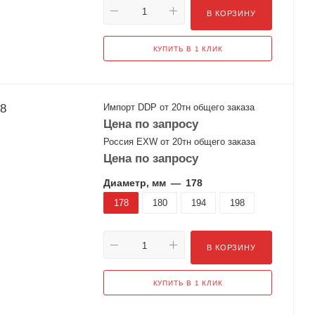
В КОРЗИНУ
КУПИТЬ В 1 КЛИК
28
Импорт DDP от 20тн общего заказа
Цена по запросу
Россия EXW от 20тн общего заказа
Цена по запросу
Диаметр, мм
—
178
178
180
194
198
В КОРЗИНУ
КУПИТЬ В 1 КЛИК