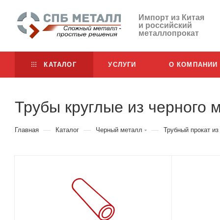
Импорт из Китая
и российский
металлопрокат
КАТАЛОГ
УСЛУГИ
О КОМПАНИИ
Трубы круглые из черного 
—
—
—
Главная
Каталог
Черный металл
Трубный прокат из