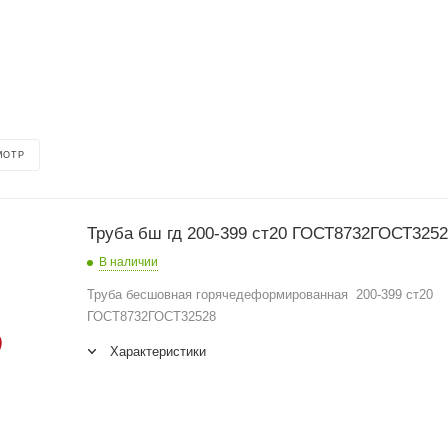
МОТР
Труба бш гд 200-399 ст20 ГОСТ8732ГОСТ325
В наличии
Труба бесшовная горячедеформированная 200-399 ст20
ГОСТ8732ГОСТ32528
Характеристики