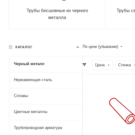
Трубы бесшовные из черного
Трубы св
металла
По цене (убывание)
КАТАЛОГ
Черный металл
Цена
Стенка
Нержавеющая сталь
Сплавы
Цветные металлы
Трубопроводная арматура