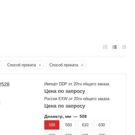
Способ проката
Способ проката
32528
Импорт DDP от 20тн общего заказа
Цена по запросу
Россия EXW от 20тн общего заказа
С
Цена по запросу
Диаметр, мм
—
508
508
550
610
630