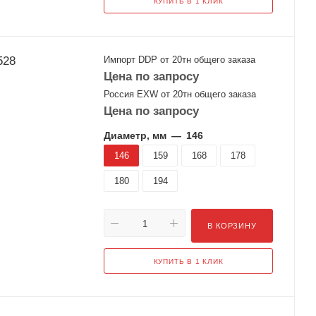
КУПИТЬ В 1 КЛИК
2528
Импорт DDP от 20тн общего заказа
Цена по запросу
Россия EXW от 20тн общего заказа
Цена по запросу
Диаметр, мм
—
146
146
159
168
178
180
194
В КОРЗИНУ
КУПИТЬ В 1 КЛИК