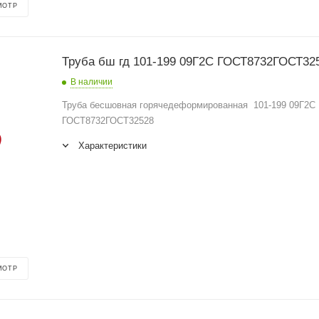
МОТР
Труба бш гд 101-199 09Г2С ГОСТ8732ГОСТ3
В наличии
Труба бесшовная горячедеформированная 101-199 09Г2С
ГОСТ8732ГОСТ32528
Характеристики
МОТР