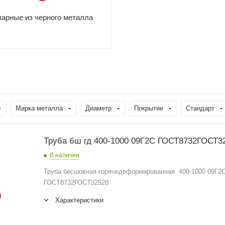
арные из черного металла
Марка металла
Диаметр
Покрытие
Стандарт
Труба бш гд 400-1000 09Г2С ГОСТ8732ГОСТ
В наличии
Труба бесшовная горячедеформированная 400-1000 09Г2
ГОСТ8732ГОСТ32528
Характеристики