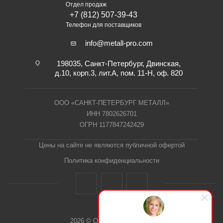
Отдел продаж
+7 (812) 507-39-43
Телефон для поставщиков
info@metall-pro.com
198035, Санкт-Петербург, Двинская,
д.10, корп.3, лит.А, пом. 11-Н, оф. 820
ООО «САНКТ-ПЕТЕРБУРГ МЕТАЛЛ»
ИНН 7802626701
ОГРН 1177847242429
Цены на сайте не являются публичной офертой
Политика конфиденциальности
2026 © ООО "СПб Металл"