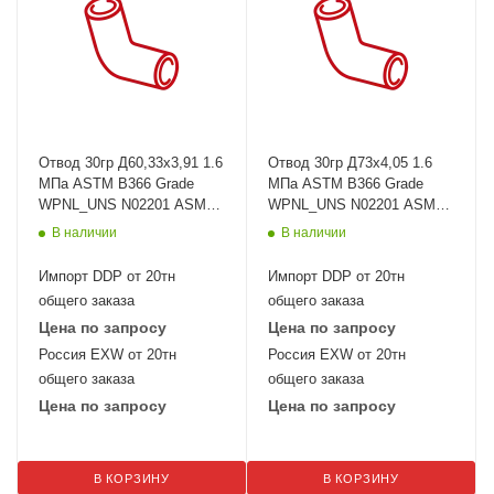
Отвод 30гр Д60,33х3,91 1.6
Отвод 30гр Д73х4,05 1.6
МПа ASTM B366 Grade
МПа ASTM B366 Grade
WPNL_UNS N02201 ASME
WPNL_UNS N02201 ASME
B16.9
B16.9
В наличии
В наличии
Импорт DDP от 20тн
Импорт DDP от 20тн
общего заказа
общего заказа
Цена по запросу
Цена по запросу
Россия EXW от 20тн
Россия EXW от 20тн
общего заказа
общего заказа
Цена по запросу
Цена по запросу
В КОРЗИНУ
В КОРЗИНУ