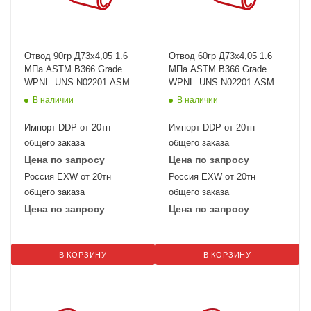
Отвод 90гр Д73х4,05 1.6
Отвод 60гр Д73х4,05 1.6
МПа ASTM B366 Grade
МПа ASTM B366 Grade
WPNL_UNS N02201 ASME
WPNL_UNS N02201 ASME
B16.9
B16.9
В наличии
В наличии
Импорт DDP от 20тн
Импорт DDP от 20тн
общего заказа
общего заказа
Цена по запросу
Цена по запросу
Россия EXW от 20тн
Россия EXW от 20тн
общего заказа
общего заказа
Цена по запросу
Цена по запросу
В КОРЗИНУ
В КОРЗИНУ