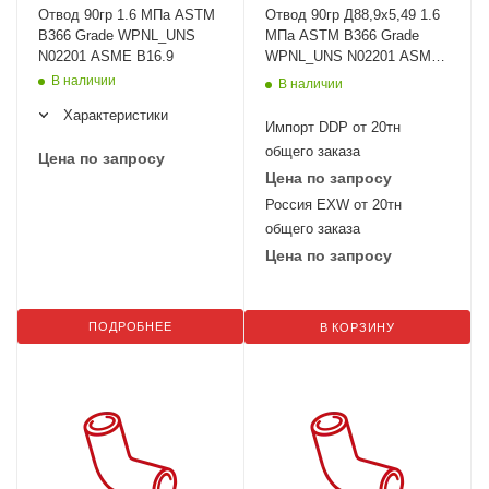
Отвод 90гр 1.6 МПа ASTM
Отвод 90гр Д88,9х5,49 1.6
B366 Grade WPNL_UNS
МПа ASTM B366 Grade
N02201 ASME B16.9
WPNL_UNS N02201 ASME
B16.9
В наличии
В наличии
Характеристики
Импорт DDP от 20тн
общего заказа
Цена по запросу
Цена по запросу
Россия EXW от 20тн
общего заказа
Цена по запросу
ПОДРОБНЕЕ
В КОРЗИНУ