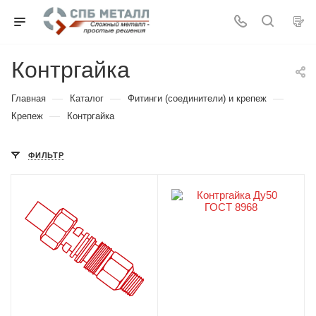
Контргайка
—
—
—
Главная
Каталог
Фитинги (соединители) и крепеж
—
Крепеж
Контргайка
ФИЛЬТР