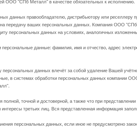
нией ООО "СПб Металл" в качестве обязательных к исполнению.
ных данных правообладателю, дистрибьютору или реселлеру пр
е на передачу ваших персональных данных. Компания ООО "СПб 
щиту персональных данных на условиях, аналогичных изложен
персональные данные: фамилия, имя и отчество, адрес электро
 персональных данных влечёт за собой удаление Вашей учётной
ные, в системах обработки персональных данных компании ОО
алл".
я полной, точной и достоверной, а также что при представлен
и интересы третьих лиц. Вся представленная информация запол
ранения персональных данных, если иное не предусмотрено зак