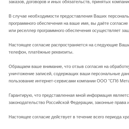
заказов, договоров и иных обязательств, принятых компа
В случае необходимости предоставления Ваших персональ
программного обеспечения на ваше имя, вы даёте согласи
или реселлер программного обеспечения осуществляет за
Настоящее согласие распространяется на следующие Ваши 
телефон, платёжные реквизиты.
Обращаем ваше внимание, что отзыв согласия на обработку
уничтожение записей, содержащих ваши персональные дан
пользование интернет-сервисами компании ООО "СПб Мет
Гарантирую, что представленная мной информация являетс
законодательство Российской Федерации, законные права 
Настоящее согласие действует в течение всего периода х