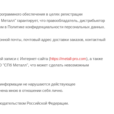
ограммного обеспечения в целях регистрации
Металл" гарантирует, что правообладатель, дистрибьютор
ным в Политике конфиденциальности персональных данных.
нной почты, почтовый адрес доставки заказов, контактный
 записи с Интернет-сайта (
https://metall-pro.com
), а также
О "СПб Металл", что может сделать невозможным
ии информации не нарушаются действующее
нена мною в отношении себя лично.
онодательством Российской Федерации.