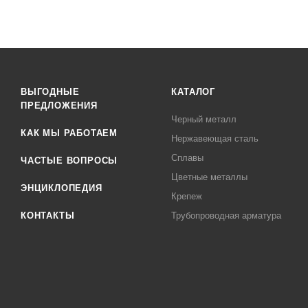
ВЫГОДНЫЕ
КАТАЛОГ
ПРЕДЛОЖЕНИЯ
Черный металл
КАК МЫ РАБОТАЕМ
Нержавеющая сталь
Сплавы
ЧАСТЫЕ ВОПРОСЫ
Цветные металлы
ЭНЦИКЛОПЕДИЯ
Крепеж
КОНТАКТЫ
Трубопроводная арматура