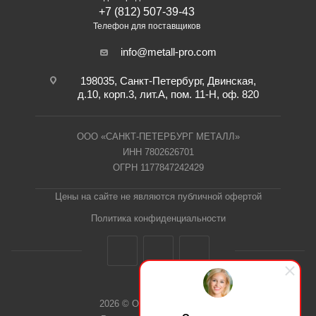
+7 (812) 507-39-43
Телефон для поставщиков
info@metall-pro.com
198035, Санкт-Петербург, Двинская,
д.10, корп.3, лит.А, пом. 11-Н, оф. 820
ООО «САНКТ-ПЕТЕРБУРГ МЕТАЛЛ»
ИНН 7802626701
ОГРН 1177847242429
Цены на сайте не являются публичной офертой
Политика конфиденциальности
2026 © ООО "СПб Металл"