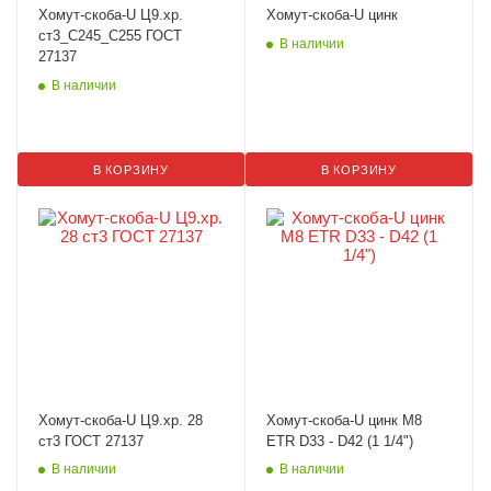
Хомут-скоба-U Ц9.хр.
Хомут-скоба-U цинк
ст3_С245_С255 ГОСТ
В наличии
27137
В наличии
В КОРЗИНУ
В КОРЗИНУ
Хомут-скоба-U Ц9.хр. 28
Хомут-скоба-U цинк M8
ст3 ГОСТ 27137
ETR D33 - D42 (1 1/4")
В наличии
В наличии