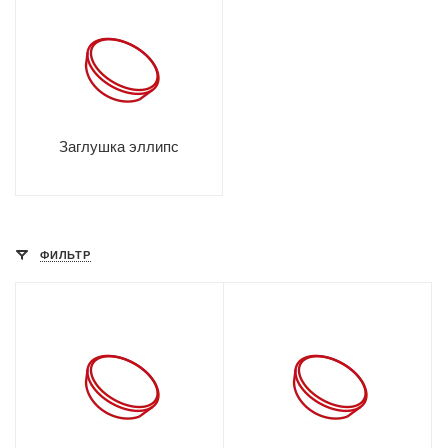
Заглушка эллипс
ФИЛЬТР