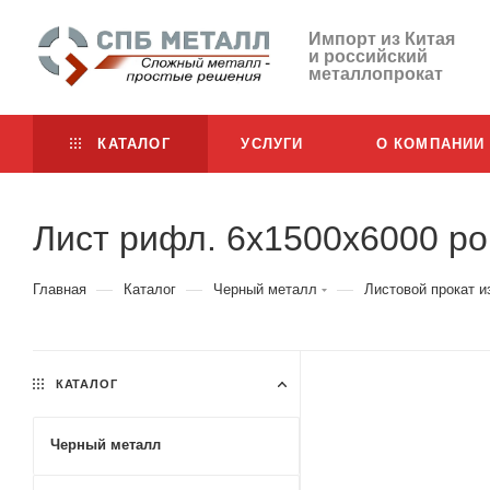
Импорт из Китая
и российский
металлопрокат
КАТАЛОГ
УСЛУГИ
О КОМПАНИИ
Лист рифл. 6х1500х6000 р
—
—
—
Главная
Каталог
Черный металл
Листовой прокат и
КАТАЛОГ
Черный металл