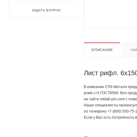
ЗАДАТЬ ВОПРОС
ОПИСАНИЕ
ХА
Лист рифл. 6х15
В компании СПб Металл предс
ромб ст3 ГОСТ8568. Вся прод
на сайте metall-pro.com с по
Наши специалисты проконсуль
по телефону +7 (800) 550-75-2
Если у Вас есть потребность 