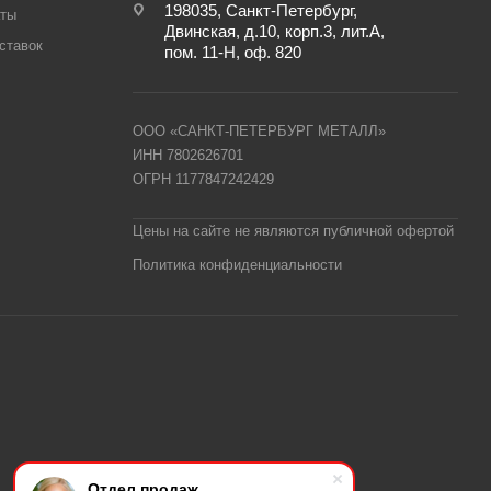
198035, Санкт-Петербург,
аты
Двинская, д.10, корп.3, лит.А,
ставок
пом. 11-Н, оф. 820
ООО «САНКТ-ПЕТЕРБУРГ МЕТАЛЛ»
ИНН 7802626701
ОГРН 1177847242429
Цены на сайте не являются публичной офертой
Политика конфиденциальности
Отдел продаж