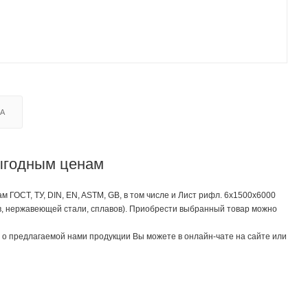
КА
выгодным ценам
ГОСТ, ТУ, DIN, EN, ASTM, GB, в том числе и Лист рифл. 6х1500х6000
ов, нержавеющей стали, сплавов). Приобрести выбранный товар можно
о предлагаемой нами продукции Вы можете в онлайн-чате на сайте или