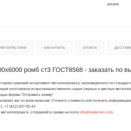
рисков.
РАКТЕРИСТИКИ
КАК КУПИТЬ
ОПЛАТА
ДОСТАВ
00х6000 ромб ст3 ГОСТ8568 - заказать по 
тавлен широкий ассортимент металлопроката, произведенного по стандартам 
укция изготовлена из высококачественного сырья (черных и цветных металл
мощью формы "Отправить заявку".
тируют вас по всем нюансам. Уточнить стоимость или получить информацию 
1, +7 (812) 507-95-43.
в металлопрокате, отправляйте заявку на почту
info@metall-pro.com
.