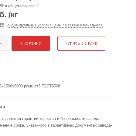
20тн общего заказа
б.
/кг
Индивидуальные условия цены по заявке у менеджера
В КОРЗИНУ
КУПИТЬ В 1 КЛИК
6х1500х6000 ромб ст3 ГОСТ8568
ТИИ
страняются гарантии качества и безопасности завода-
течение срока, указанного в гарантийных документах завода-