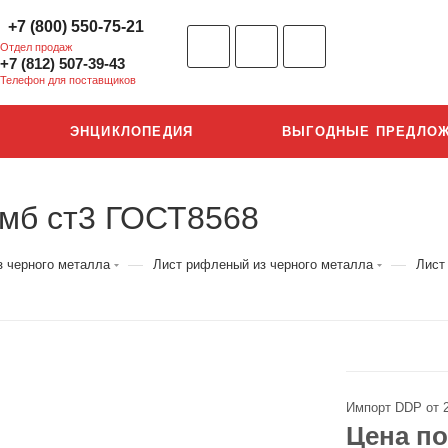
+7 (800) 550-75-21
Отдел продаж
+7 (812) 507-39-43
Телефон для поставщиков
ЭНЦИКЛОПЕДИЯ
ВЫГОДНЫЕ ПРЕДЛО
омб ст3 ГОСТ8568
—
—
з черного металла
Лист рифленый из черного металла
Лист
Импорт DDP от 
Цена по