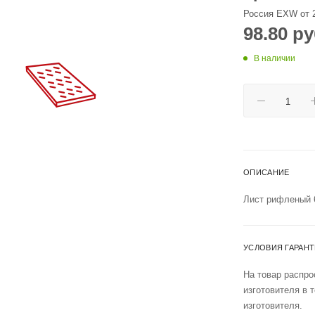
Россия EXW от 
98.80
ру
В наличии
ОПИСАНИЕ
Лист рифленый 
УСЛОВИЯ ГАРАН
На товар распро
изготовителя в 
изготовителя.