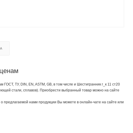
КА
 ценам
ОСТ, ТУ, DIN, EN, ASTM, GB, в том числе и Шестигранник г_к 11 ст20
еющей стали, сплавов). Приобрести выбранный товар можно на сайте
о предлагаемой нами продукции Вы можете в онлайн-чате на сайте или