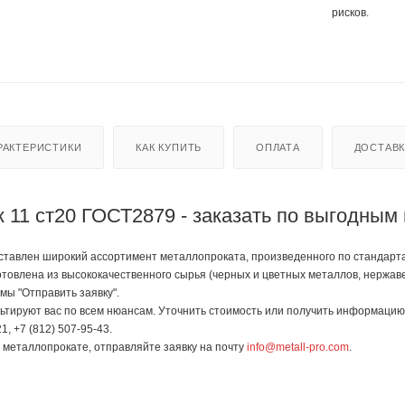
рисков.
РАКТЕРИСТИКИ
КАК КУПИТЬ
ОПЛАТА
ДОСТАВ
к 11 ст20 ГОСТ2879 - заказать по выгодным
авлен широкий ассортимент металлопроката, произведенного по стандартам Г
отовлена из высококачественного сырья (черных и цветных металлов, нержав
мы "Отправить заявку".
тируют вас по всем нюансам. Уточнить стоимость или получить информацию 
1, +7 (812) 507-95-43.
в металлопрокате, отправляйте заявку на почту
info@metall-pro.com
.