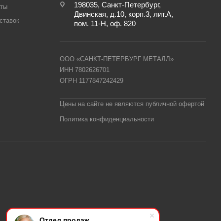
198035, Санкт-Петербург,
аты
Двинская, д.10, корп.3, лит.А,
ставок
пом. 11-Н, оф. 820
ООО «САНКТ-ПЕТЕРБУРГ МЕТАЛЛ»
ИНН 7802626701
ОГРН 1177847242429
Цены на сайте не являются публичной офертой
Политика конфиденциальности
Отдел продаж