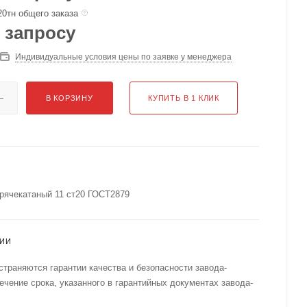
20тн общего заказа
 запросу
Индивидуальные условия цены по заявке у менеджера
В КОРЗИНУ
КУПИТЬ В 1 КЛИК
рячекатаный 11 ст20 ГОСТ2879
ТИИ
страняются гарантии качества и безопасности завода-
течение срока, указанного в гарантийных документах завода-