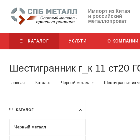
Импорт из Китая
и российский
металлопрокат
КАТАЛОГ
УСЛУГИ
О КОМПАНИИ
Шестигранник г_к 11 ст20 
—
—
—
Главная
Каталог
Черный металл
Шестигранник из ч
КАТАЛОГ
Черный металл