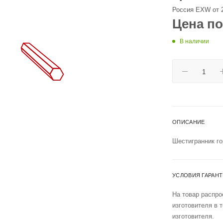
Россия EXW от 
Цена по
В наличии
ОПИСАНИЕ
Шестигранник го
УСЛОВИЯ ГАРАН
На товар распро
изготовителя в 
изготовителя.