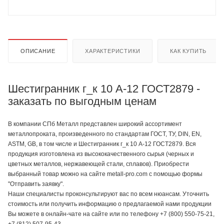
ОПИСАНИЕ
ХАРАКТЕРИСТИКИ
КАК КУПИТЬ
Шестигранник г_к 10 А-12 ГОСТ2879 -
заказать по выгодным ценам
В компании СПб Металл представлен широкий ассортимент
металлопроката, произведенного по стандартам ГОСТ, ТУ, DIN, EN,
ASTM, GB, в том числе и Шестигранник г_к 10 А-12 ГОСТ2879. Вся
продукция изготовлена из высококачественного сырья (черных и
цветных металлов, нержавеющей стали, сплавов). Приобрести
выбранный товар можно на сайте metall-pro.com с помощью формы
"Отправить заявку".
Наши специалисты проконсультируют вас по всем нюансам. Уточнить
стоимость или получить информацию о предлагаемой нами продукции
Вы можете в онлайн-чате на сайте или по телефону +7 (800) 550-75-21,
+7 (812) 507-95-43.