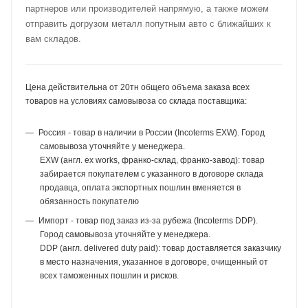
партнеров или производителей напрямую, а также можем
отправить догрузом металл попутным авто с ближайших к
вам складов.
Цена действительна от 20тн общего объема заказа всех
товаров на условиях самовывоза со склада поставщика:
Россия - товар в наличии в России (Incoterms EXW). Город
самовывоза уточняйте у менеджера.
EXW (англ. ex works, франко-склад, франко-завод): товар
забирается покупателем с указанного в договоре склада
продавца, оплата экспортных пошлин вменяется в
обязанность покупателю
Импорт - товар под заказ из-за рубежа (Incoterms DDP).
Город самовывоза уточняйте у менеджера.
DDP (англ. delivered duty paid): товар доставляется заказчику
в место назначения, указанное в договоре, очищенный от
всех таможенных пошлин и рисков.