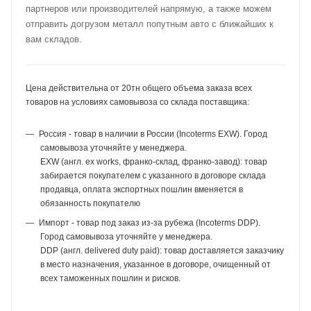
партнеров или производителей напрямую, а также можем
отправить догрузом металл попутным авто с ближайших к
вам складов.
Цена действительна от 20тн общего объема заказа всех
товаров на условиях самовывоза со склада поставщика:
Россия - товар в наличии в России (Incoterms EXW). Город
самовывоза уточняйте у менеджера.
EXW (англ. ex works, франко-склад, франко-завод): товар
забирается покупателем с указанного в договоре склада
продавца, оплата экспортных пошлин вменяется в
обязанность покупателю
Импорт - товар под заказ из-за рубежа (Incoterms DDP).
Город самовывоза уточняйте у менеджера.
DDP (англ. delivered duty paid): товар доставляется заказчику
в место назначения, указанное в договоре, очищенный от
всех таможенных пошлин и рисков.