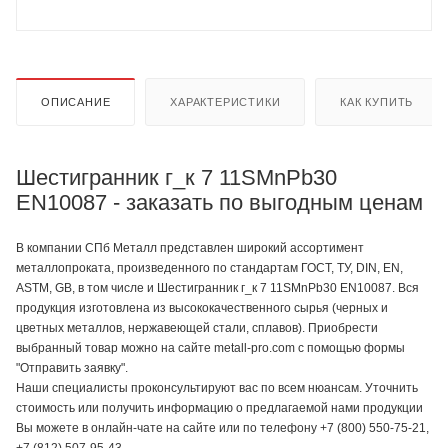
ОПИСАНИЕ
ХАРАКТЕРИСТИКИ
КАК КУПИТЬ
Шестигранник г_к 7 11SMnPb30
EN10087 - заказать по выгодным ценам
В компании СПб Металл представлен широкий ассортимент
металлопроката, произведенного по стандартам ГОСТ, ТУ, DIN, EN,
ASTM, GB, в том числе и Шестигранник г_к 7 11SMnPb30 EN10087. Вся
продукция изготовлена из высококачественного сырья (черных и
цветных металлов, нержавеющей стали, сплавов). Приобрести
выбранный товар можно на сайте metall-pro.com с помощью формы
"Отправить заявку".
Наши специалисты проконсультируют вас по всем нюансам. Уточнить
стоимость или получить информацию о предлагаемой нами продукции
Вы можете в онлайн-чате на сайте или по телефону +7 (800) 550-75-21,
+7 (812) 507-95-43.