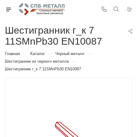
Шестигранник г_к 7
11SMnPb30 EN10087
—
—
—
Главная
Каталог
Черный металл
—
Шестигранник из черного металла
Шестигранник г_к 7 11SMnPb30 EN10087