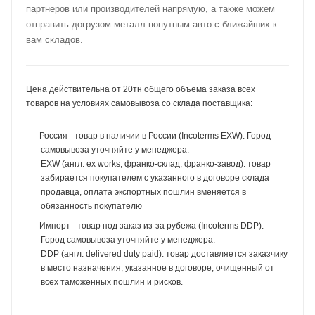
партнеров или производителей напрямую, а также можем
отправить догрузом металл попутным авто с ближайших к
вам складов.
Цена действительна от 20тн общего объема заказа всех
товаров на условиях самовывоза со склада поставщика:
Россия - товар в наличии в России (Incoterms EXW). Город
самовывоза уточняйте у менеджера.
EXW (англ. ex works, франко-склад, франко-завод): товар
забирается покупателем с указанного в договоре склада
продавца, оплата экспортных пошлин вменяется в
обязанность покупателю
Импорт - товар под заказ из-за рубежа (Incoterms DDP).
Город самовывоза уточняйте у менеджера.
DDP (англ. delivered duty paid): товар доставляется заказчику
в место назначения, указанное в договоре, очищенный от
всех таможенных пошлин и рисков.