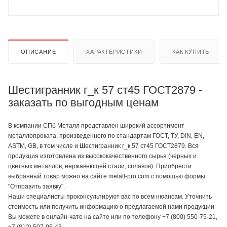
ОПИСАНИЕ
ХАРАКТЕРИСТИКИ
КАК КУПИТЬ
Шестигранник г_к 57 ст45 ГОСТ2879 -
заказать по выгодным ценам
В компании СПб Металл представлен широкий ассортимент
металлопроката, произведенного по стандартам ГОСТ, ТУ, DIN, EN,
ASTM, GB, в том числе и Шестигранник г_к 57 ст45 ГОСТ2879. Вся
продукция изготовлена из высококачественного сырья (черных и
цветных металлов, нержавеющей стали, сплавов). Приобрести
выбранный товар можно на сайте metall-pro.com с помощью формы
"Отправить заявку".
Наши специалисты проконсультируют вас по всем нюансам. Уточнить
стоимость или получить информацию о предлагаемой нами продукции
Вы можете в онлайн-чате на сайте или по телефону +7 (800) 550-75-21,
+7 (812) 507-95-43.