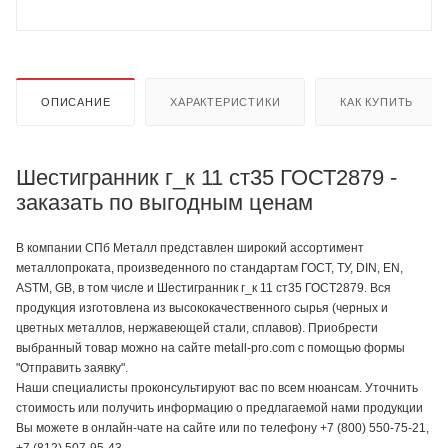
ОПИСАНИЕ
ХАРАКТЕРИСТИКИ
КАК КУПИТЬ
Шестигранник г_к 11 ст35 ГОСТ2879 -
заказать по выгодным ценам
В компании СПб Металл представлен широкий ассортимент
металлопроката, произведенного по стандартам ГОСТ, ТУ, DIN, EN,
ASTM, GB, в том числе и Шестигранник г_к 11 ст35 ГОСТ2879. Вся
продукция изготовлена из высококачественного сырья (черных и
цветных металлов, нержавеющей стали, сплавов). Приобрести
выбранный товар можно на сайте metall-pro.com с помощью формы
"Отправить заявку".
Наши специалисты проконсультируют вас по всем нюансам. Уточнить
стоимость или получить информацию о предлагаемой нами продукции
Вы можете в онлайн-чате на сайте или по телефону +7 (800) 550-75-21,
+7 (812) 507-95-43.