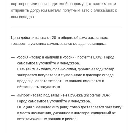
партнеров или производителей напрямую, а также можем
отправить догрузом металл попутным авто с ближайших к
вам складов.
Цена действительна от 20тн общего объема заказа всех
товаров на условиях самовывоза со склада поставщика:
Россия - товар в наличии в России (Incoterms EXW). Город
самовывоза уточняйте у менеджера.
EXW (англ. ex works, франко-склад, франко-завод): товар
забирается покупателем с указанного в договоре склада
продавца, оплата экспортных пошлин вменяется в
обязанность покупателю
Импорт - товар под заказ из-за рубежа (Incoterms DDP).
Город самовывоза уточняйте у менеджера.
DDP (англ. delivered duty paid): товар доставляется заказчику
в место назначения, указанное в договоре, очищенный от
всех таможенных пошлин и рисков.