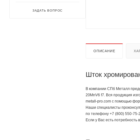
ЗАДАТЬ ВОПРОС
ОПИСАНИЕ
ХА
Шток хромирован
В компании СПб Металл предс
20MnV6 f7. Вся продукция из
metall-pro.com с помощью фор
Наши специалисты проконсуль
по телефону +7 (800) 550-75-2
Если у Вас есть потребность 