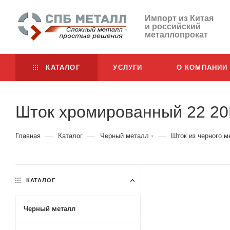
Импорт из Китая
и российский
металлопрокат
КАТАЛОГ
УСЛУГИ
О КОМПАНИИ
Шток хромированный 22 20
—
—
—
Главная
Каталог
Черный металл
Шток из черного м
КАТАЛОГ
Черный металл