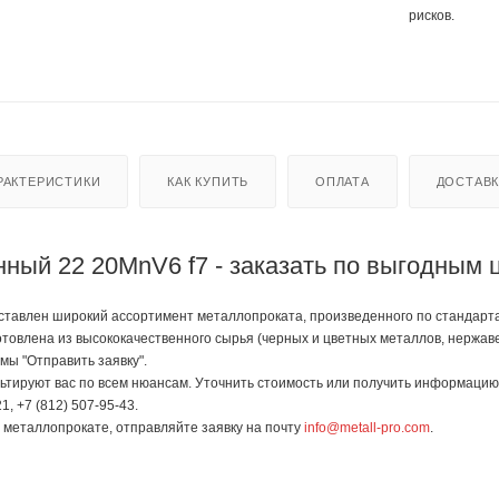
рисков.
РАКТЕРИСТИКИ
КАК КУПИТЬ
ОПЛАТА
ДОСТАВ
ный 22 20MnV6 f7 - заказать по выгодным 
тавлен широкий ассортимент металлопроката, произведенного по стандартам 
готовлена из высококачественного сырья (черных и цветных металлов, нержа
мы "Отправить заявку".
тируют вас по всем нюансам. Уточнить стоимость или получить информацию 
1, +7 (812) 507-95-43.
в металлопрокате, отправляйте заявку на почту
info@metall-pro.com
.