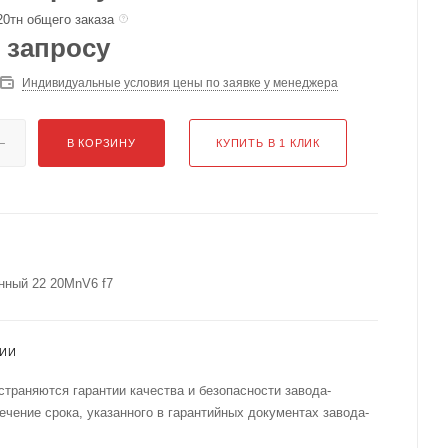
20тн общего заказа
 запросу
Индивидуальные условия цены по заявке у менеджера
В КОРЗИНУ
КУПИТЬ В 1 КЛИК
нный 22 20MnV6 f7
ТИИ
страняются гарантии качества и безопасности завода-
течение срока, указанного в гарантийных документах завода-