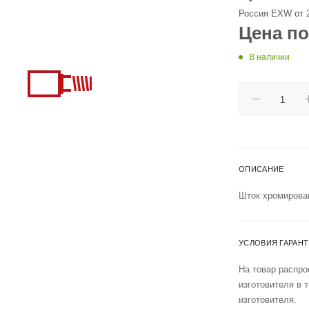
Россия EXW от 
Цена по
В наличии
ОПИСАНИЕ
Шток хромирова
УСЛОВИЯ ГАРАН
На товар распро
изготовителя в 
изготовителя.