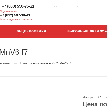
+7 (800) 550-75-21
Отдел продаж
+7 (812) 507-39-43
Телефон для поставщиков
ЭНЦИКЛОПЕДИЯ
ВЫГОДНЫЕ ПРЕДЛО
MnV6 f7
—
еталла
Шток хромированный 22 20MnV6 f7
Импорт DDP от 
Цена по