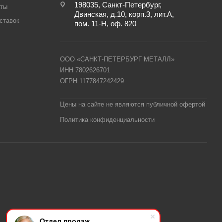
198035, Санкт-Петербург,
аты
Двинская, д.10, корп.3, лит.А,
ставок
пом. 11-Н, оф. 820
ООО «САНКТ-ПЕТЕРБУРГ МЕТАЛЛ»
ИНН 7802626701
ОГРН 1177847242429
Цены на сайте не являются публичной офертой
Политика конфиденциальности
Отдел продаж