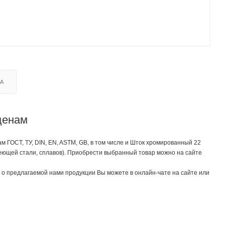
КА
ценам
ГОСТ, ТУ, DIN, EN, ASTM, GB, в том числе и Шток хромированный 22
веющей стали, сплавов). Приобрести выбранный товар можно на сайте
о предлагаемой нами продукции Вы можете в онлайн-чате на сайте или