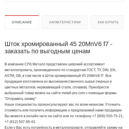
ОПИСАНИЕ
ХАРАКТЕРИСТИКИ
КАК КУПИТЬ
Шток хромированный 45 20MnV6 f7 -
заказать по выгодным ценам
В компании СПб Металл представлен широкий ассортимент
металлопроката, произведенного по стандартам ГОСТ, ТУ, DIN, EN,
ASTM, GB, в том числе и Шток хромированный 45 20MnV6 f7. Вся
продукция изготовлена из высококачественного сырья (черных и
цветных металлов, нержавеющей стали, сплавов). Приобрести
выбранный товар можно на сайте metall-pro.com с помощью формы
"Отправить заявку".
Наши специалисты проконсультируют вас по всем нюансам. Уточнить
стоимость или получить информацию о предлагаемой нами продукции
Вы можете в онлайн-чате на сайте или по телефону +7 (800) 550-75-21,
+7 (812) 507-95-43.
Если у Вас есть потребность в металлопрокате, отправляйте заявку на