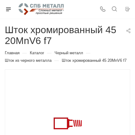
Шток хромированный 45
20MnV6 f7
—
—
—
Главная
Каталог
Черный металл
—
Шток из черного металла
Шток хромированный 45 20MnV6 f7