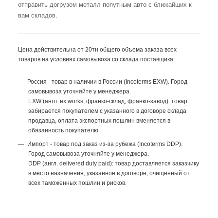
отправить догрузом металл попутным авто с ближайших к
вам складов.
Цена действительна от 20тн общего объема заказа всех
товаров на условиях самовывоза со склада поставщика:
Россия - товар в наличии в России (Incoterms EXW). Город
самовывоза уточняйте у менеджера.
EXW (англ. ex works, франко-склад, франко-завод): товар
забирается покупателем с указанного в договоре склада
продавца, оплата экспортных пошлин вменяется в
обязанность покупателю
Импорт - товар под заказ из-за рубежа (Incoterms DDP).
Город самовывоза уточняйте у менеджера.
DDP (англ. delivered duty paid): товар доставляется заказчику
в место назначения, указанное в договоре, очищенный от
всех таможенных пошлин и рисков.