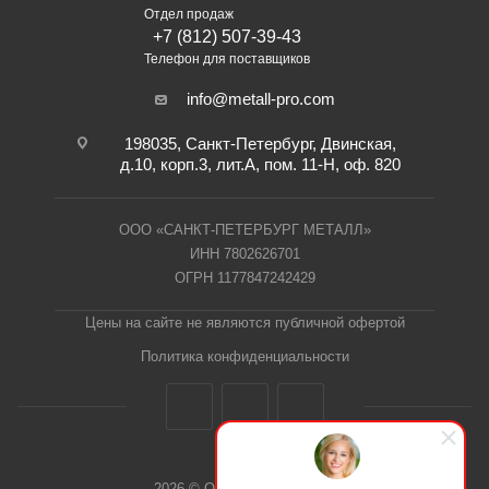
Отдел продаж
+7 (812) 507-39-43
Телефон для поставщиков
info@metall-pro.com
198035, Санкт-Петербург, Двинская,
д.10, корп.3, лит.А, пом. 11-Н, оф. 820
ООО «САНКТ-ПЕТЕРБУРГ МЕТАЛЛ»
ИНН 7802626701
ОГРН 1177847242429
Цены на сайте не являются публичной офертой
Политика конфиденциальности
2026 © ООО "СПб Металл"