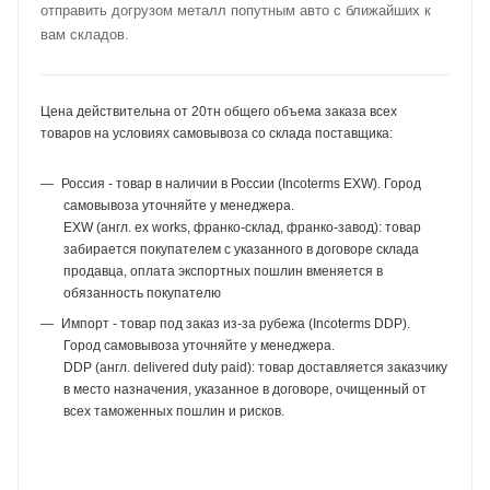
отправить догрузом металл попутным авто с ближайших к
вам складов.
Цена действительна от 20тн общего объема заказа всех
товаров на условиях самовывоза со склада поставщика:
Россия - товар в наличии в России (Incoterms EXW). Город
самовывоза уточняйте у менеджера.
EXW (англ. ex works, франко-склад, франко-завод): товар
забирается покупателем с указанного в договоре склада
продавца, оплата экспортных пошлин вменяется в
обязанность покупателю
Импорт - товар под заказ из-за рубежа (Incoterms DDP).
Город самовывоза уточняйте у менеджера.
DDP (англ. delivered duty paid): товар доставляется заказчику
в место назначения, указанное в договоре, очищенный от
всех таможенных пошлин и рисков.