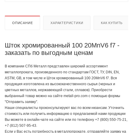
ОПИСАНИЕ
ХАРАКТЕРИСТИКИ
КАК КУПИТЬ
Шток хромированный 100 20MnV6 f7 -
заказать по выгодным ценам
В компании СПб Металл представлен широкий ассортимент
металлопроката, произведенного по стандартам ГОСТ, ТУ, DIN, EN,
ASTM, GB, в том числе и Шток хромированный 100 20MnV6 f7. Вся
продукция изготовлена из высококачественного сырья (черных и
цветных металлов, нержавеющей стали, сплавов). Приобрести
выбранный товар можно на сайте metall-pro.com с помощью формы
"Отправить заявку".
Наши специалисты проконсультируют вас по всем нюансам. Уточнить
стоимость или получить информацию о предлагаемой нами продукции
Вы можете в онлайн-чате на сайте или по телефону +7 (800) 550-75-21,
+7 (812) 507-95-43.
Если у Вас есть потребность в металлопрокате, отправляйте заявку на