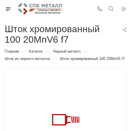
Шток хромированный
100 20MnV6 f7
—
—
—
Главная
Каталог
Черный металл
—
Шток из черного металла
Шток хромированный 100 20MnV6 f7