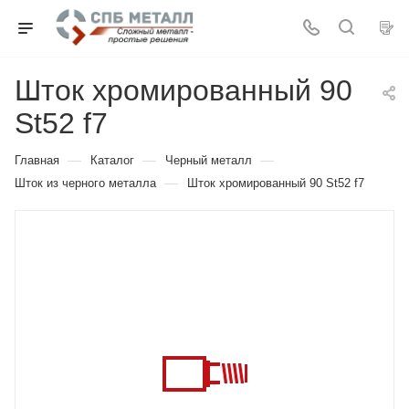
Шток хромированный 90
St52 f7
—
—
—
Главная
Каталог
Черный металл
—
Шток из черного металла
Шток хромированный 90 St52 f7