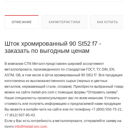
ОПИСАНИЕ
ХАРАКТЕРИСТИКИ
КАК КУПИТЬ
Шток хромированный 90 St52 f7 -
заказать по выгодным ценам
В компании СПб Металл представлен широкий ассортимент
металлопроката, произведенного по стандартам ГОСТ, ТУ, DIN, EN,
ASTM, GB, в том числе и Шток хромированный 90 St52 f7. Вся продукция
изготовлена из высококачественного сырья (черных и цветных
металлов, нержавеющей стали, сплавов). Приобрести выбранный товар
можно на сайте metall-pro.com с помощью формы "Отправить заявку".
Наши специалисты проконсультируют вас по всем нюансам. Уточнить
стоимость или получить информацию о предлагаемой нами продукции
Вы можете в онлайн-чате на сайте или по телефону +7 (800) 550-75-21,
+7 (812) 507-95-43.
Если у Вас есть потребность в металлопрокате, отправляйте заявку на
почту
info@metall-pro.com
.