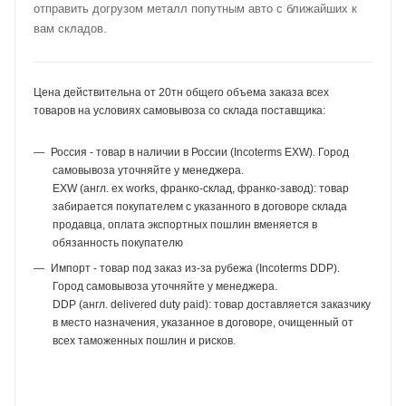
отправить догрузом металл попутным авто с ближайших к
вам складов.
Цена действительна от 20тн общего объема заказа всех
товаров на условиях самовывоза со склада поставщика:
Россия - товар в наличии в России (Incoterms EXW). Город
самовывоза уточняйте у менеджера.
EXW (англ. ex works, франко-склад, франко-завод): товар
забирается покупателем с указанного в договоре склада
продавца, оплата экспортных пошлин вменяется в
обязанность покупателю
Импорт - товар под заказ из-за рубежа (Incoterms DDP).
Город самовывоза уточняйте у менеджера.
DDP (англ. delivered duty paid): товар доставляется заказчику
в место назначения, указанное в договоре, очищенный от
всех таможенных пошлин и рисков.