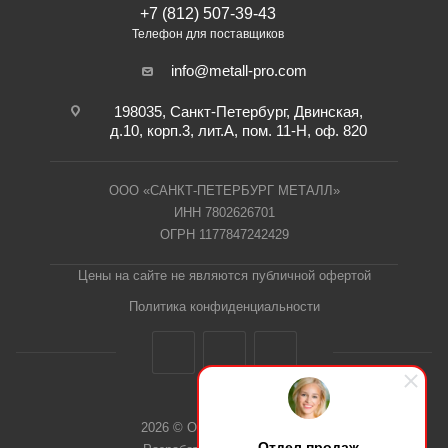
+7 (812) 507-39-43
Телефон для поставщиков
info@metall-pro.com
198035, Санкт-Петербург, Двинская,
д.10, корп.3, лит.А, пом. 11-Н, оф. 820
ООО «САНКТ-ПЕТЕРБУРГ МЕТАЛЛ»
ИНН 7802626701
ОГРН 1177847242429
Цены на сайте не являются публичной офертой
Политика конфиденциальности
2026 © ООО "СПб Металл"
Отдел продаж