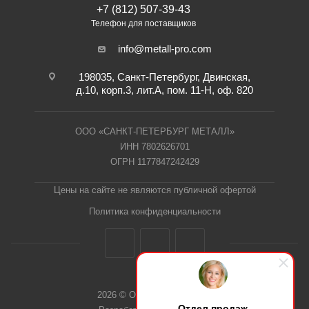
+7 (812) 507-39-43
Телефон для поставщиков
info@metall-pro.com
198035, Санкт-Петербург, Двинская,
д.10, корп.3, лит.А, пом. 11-Н, оф. 820
ООО «САНКТ-ПЕТЕРБУРГ МЕТАЛЛ»
ИНН 7802626701
ОГРН 1177847242429
Цены на сайте не являются публичной офертой
Политика конфиденциальности
2026 © ООО "СПб Металл"
Отдел продаж