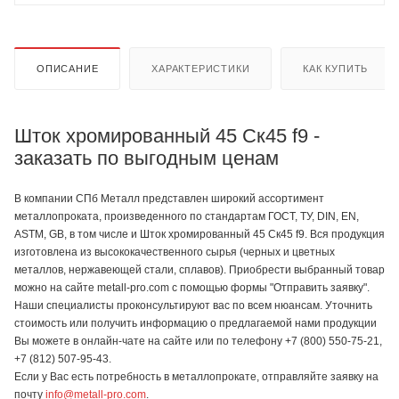
ОПИСАНИЕ
ХАРАКТЕРИСТИКИ
КАК КУПИТЬ
Шток хромированный 45 Ск45 f9 -
заказать по выгодным ценам
В компании СПб Металл представлен широкий ассортимент
металлопроката, произведенного по стандартам ГОСТ, ТУ, DIN, EN,
ASTM, GB, в том числе и Шток хромированный 45 Ск45 f9. Вся продукция
изготовлена из высококачественного сырья (черных и цветных
металлов, нержавеющей стали, сплавов). Приобрести выбранный товар
можно на сайте metall-pro.com с помощью формы "Отправить заявку".
Наши специалисты проконсультируют вас по всем нюансам. Уточнить
стоимость или получить информацию о предлагаемой нами продукции
Вы можете в онлайн-чате на сайте или по телефону +7 (800) 550-75-21,
+7 (812) 507-95-43.
Если у Вас есть потребность в металлопрокате, отправляйте заявку на
почту
info@metall-pro.com
.