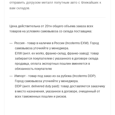
отправить догрузом металл попутным авто с ближайших к
вам складов.
Цена действительна от 20тн общего объема заказа всех
товаров на условиях самовывоза со склада поставщика:
Россия - товар в наличии в России (Incoterms EXW). Город
самовывоза уточняйте у менеджера.
EXW (англ. ex works, франко-склад, франко-завод): товар
забирается покупателем с указанного в договоре склада
продавца, оплата экспортных пошлин вменяется в
обязанность покупателю
Импорт - товар под заказ из-за рубежа (Incoterms DDP).
Город самовывоза уточняйте у менеджера.
DDP (англ. delivered duty paid): товар доставляется заказчику
в место назначения, указанное в договоре, очищенный от
всех таможенных пошлин и рисков.