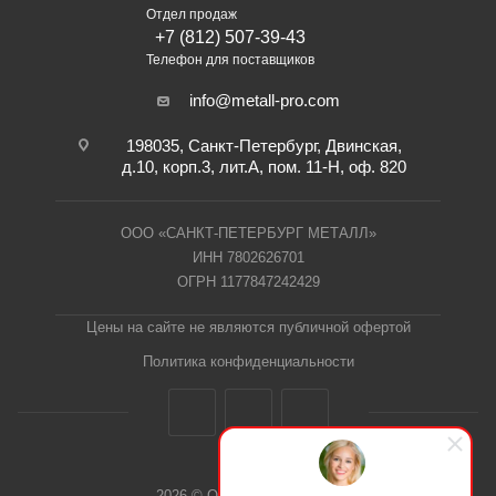
Отдел продаж
+7 (812) 507-39-43
Телефон для поставщиков
info@metall-pro.com
198035, Санкт-Петербург, Двинская,
д.10, корп.3, лит.А, пом. 11-Н, оф. 820
ООО «САНКТ-ПЕТЕРБУРГ МЕТАЛЛ»
ИНН 7802626701
ОГРН 1177847242429
Цены на сайте не являются публичной офертой
Политика конфиденциальности
2026 © ООО "СПб Металл"