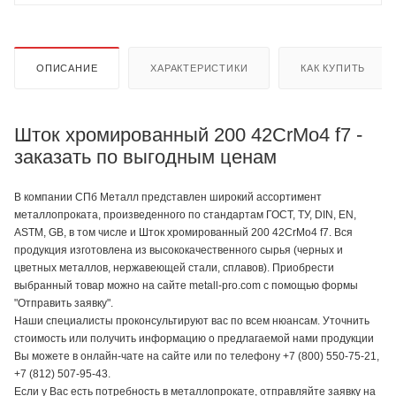
ОПИСАНИЕ
ХАРАКТЕРИСТИКИ
КАК КУПИТЬ
Шток хромированный 200 42CrMo4 f7 -
заказать по выгодным ценам
В компании СПб Металл представлен широкий ассортимент
металлопроката, произведенного по стандартам ГОСТ, ТУ, DIN, EN,
ASTM, GB, в том числе и Шток хромированный 200 42CrMo4 f7. Вся
продукция изготовлена из высококачественного сырья (черных и
цветных металлов, нержавеющей стали, сплавов). Приобрести
выбранный товар можно на сайте metall-pro.com с помощью формы
"Отправить заявку".
Наши специалисты проконсультируют вас по всем нюансам. Уточнить
стоимость или получить информацию о предлагаемой нами продукции
Вы можете в онлайн-чате на сайте или по телефону +7 (800) 550-75-21,
+7 (812) 507-95-43.
Если у Вас есть потребность в металлопрокате, отправляйте заявку на