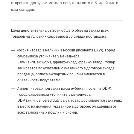
отправить догрузом металл попутным авто с ближайших к
вам складов.
Цена действительна от 20тн общего объема заказа всех
товаров на условиях самовывоза со склада поставщика:
Россия - товар в наличии в России (Incoterms EXW). Город
самовывоза уточняйте у менеджера.
EXW (англ. ex works, франко-склад, франко-завод): товар
забирается покупателем с указанного в договоре склада
продавца, оплата экспортных пошлин вменяется в
обязанность покупателю
Импорт - товар под заказ из-за рубежа (Incoterms DDP).
Город самовывоза уточняйте у менеджера.
DDP (англ. delivered duty paid): товар доставляется заказчику
в место назначения, указанное в договоре, очищенный от
всех таможенных пошлин и рисков.