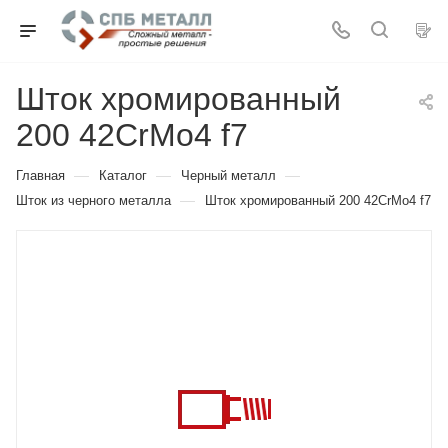
Шток хромированный
200 42CrMo4 f7
—
—
—
Главная
Каталог
Черный металл
—
Шток из черного металла
Шток хромированный 200 42CrMo4 f7