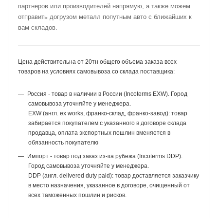
партнеров или производителей напрямую, а также можем
отправить догрузом металл попутным авто с ближайших к
вам складов.
Цена действительна от 20тн общего объема заказа всех
товаров на условиях самовывоза со склада поставщика:
Россия - товар в наличии в России (Incoterms EXW). Город
самовывоза уточняйте у менеджера.
EXW (англ. ex works, франко-склад, франко-завод): товар
забирается покупателем с указанного в договоре склада
продавца, оплата экспортных пошлин вменяется в
обязанность покупателю
Импорт - товар под заказ из-за рубежа (Incoterms DDP).
Город самовывоза уточняйте у менеджера.
DDP (англ. delivered duty paid): товар доставляется заказчику
в место назначения, указанное в договоре, очищенный от
всех таможенных пошлин и рисков.