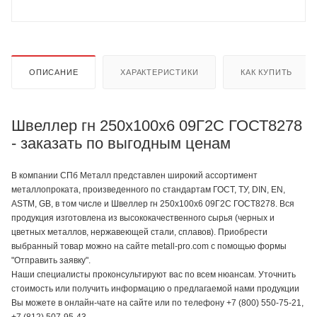
ОПИСАНИЕ
ХАРАКТЕРИСТИКИ
КАК КУПИТЬ
Швеллер гн 250х100х6 09Г2С ГОСТ8278
- заказать по выгодным ценам
В компании СПб Металл представлен широкий ассортимент
металлопроката, произведенного по стандартам ГОСТ, ТУ, DIN, EN,
ASTM, GB, в том числе и Швеллер гн 250х100х6 09Г2С ГОСТ8278. Вся
продукция изготовлена из высококачественного сырья (черных и
цветных металлов, нержавеющей стали, сплавов). Приобрести
выбранный товар можно на сайте metall-pro.com с помощью формы
"Отправить заявку".
Наши специалисты проконсультируют вас по всем нюансам. Уточнить
стоимость или получить информацию о предлагаемой нами продукции
Вы можете в онлайн-чате на сайте или по телефону +7 (800) 550-75-21,
+7 (812) 507-95-43.