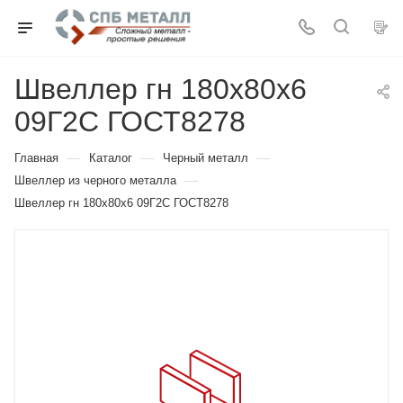
Швеллер гн 180х80х6
09Г2С ГОСТ8278
—
—
—
Главная
Каталог
Черный металл
—
Швеллер из черного металла
Швеллер гн 180х80х6 09Г2С ГОСТ8278