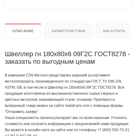
ОПИСАНИЕ
ХАРАКТЕРИСТИКИ
КАК КУПИТЬ
Швеллер гн 180х80х6 09Г2С ГОСТ8278 -
заказать по выгодным ценам
В компании СПб Металл представлен широкий ассортимент
металлопроката, произведенного по стандартам ГОСТ, ТУ, DIN, EN,
ASTM, GB, в том числе и Швеллер гн 180х80х6 09Г2С ГОСТ8278. Вся
продукция изготовлена из высококачественного сырья (черных и
цветных металлов, нержавеющей стали, сплавов). Приобрести
выбранный товар можно на сайте metall-pro.com с помощью формы
"Отправить заявку".
Наши специалисты проконсультируют вас по всем нюансам. Уточнить
стоимость или получить информацию о предлагаемой нами продукции
Вы можете в онлайн-чате на сайте или по телефону +7 (800) 550-75-21,
+7 (812) 507-95-43.