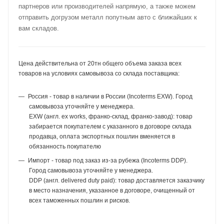
партнеров или производителей напрямую, а также можем
отправить догрузом металл попутным авто с ближайших к
вам складов.
Цена действительна от 20тн общего объема заказа всех
товаров на условиях самовывоза со склада поставщика:
Россия - товар в наличии в России (Incoterms EXW). Город
самовывоза уточняйте у менеджера.
EXW (англ. ex works, франко-склад, франко-завод): товар
забирается покупателем с указанного в договоре склада
продавца, оплата экспортных пошлин вменяется в
обязанность покупателю
Импорт - товар под заказ из-за рубежа (Incoterms DDP).
Город самовывоза уточняйте у менеджера.
DDP (англ. delivered duty paid): товар доставляется заказчику
в место назначения, указанное в договоре, очищенный от
всех таможенных пошлин и рисков.