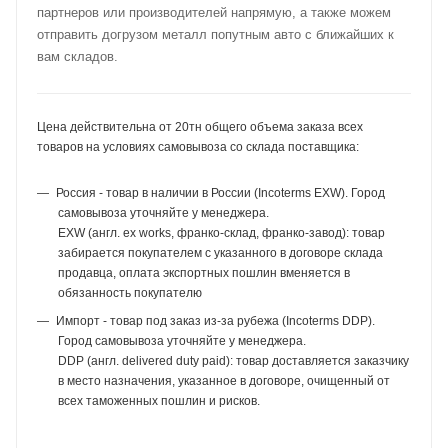
партнеров или производителей напрямую, а также можем
отправить догрузом металл попутным авто с ближайших к
вам складов.
Цена действительна от 20тн общего объема заказа всех
товаров на условиях самовывоза со склада поставщика:
Россия - товар в наличии в России (Incoterms EXW). Город
самовывоза уточняйте у менеджера.
EXW (англ. ex works, франко-склад, франко-завод): товар
забирается покупателем с указанного в договоре склада
продавца, оплата экспортных пошлин вменяется в
обязанность покупателю
Импорт - товар под заказ из-за рубежа (Incoterms DDP).
Город самовывоза уточняйте у менеджера.
DDP (англ. delivered duty paid): товар доставляется заказчику
в место назначения, указанное в договоре, очищенный от
всех таможенных пошлин и рисков.