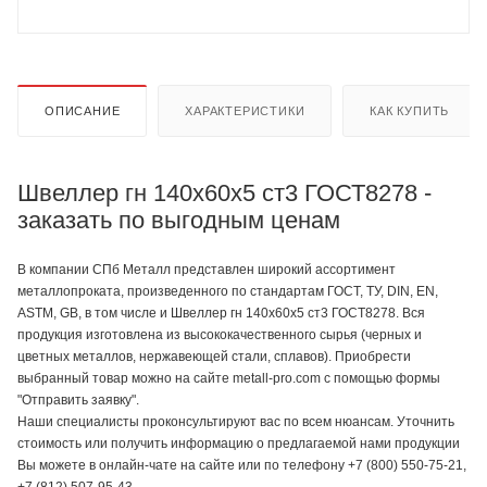
ОПИСАНИЕ
ХАРАКТЕРИСТИКИ
КАК КУПИТЬ
Швеллер гн 140х60х5 ст3 ГОСТ8278 -
заказать по выгодным ценам
В компании СПб Металл представлен широкий ассортимент
металлопроката, произведенного по стандартам ГОСТ, ТУ, DIN, EN,
ASTM, GB, в том числе и Швеллер гн 140х60х5 ст3 ГОСТ8278. Вся
продукция изготовлена из высококачественного сырья (черных и
цветных металлов, нержавеющей стали, сплавов). Приобрести
выбранный товар можно на сайте metall-pro.com с помощью формы
"Отправить заявку".
Наши специалисты проконсультируют вас по всем нюансам. Уточнить
стоимость или получить информацию о предлагаемой нами продукции
Вы можете в онлайн-чате на сайте или по телефону +7 (800) 550-75-21,
+7 (812) 507-95-43.