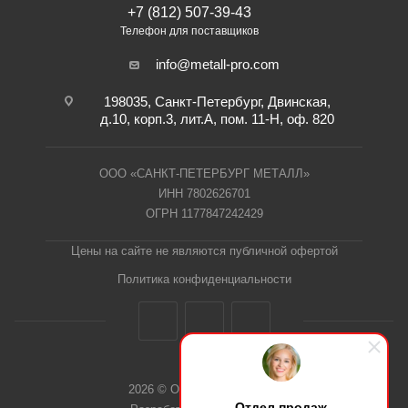
+7 (812) 507-39-43
Телефон для поставщиков
info@metall-pro.com
198035, Санкт-Петербург, Двинская,
д.10, корп.3, лит.А, пом. 11-Н, оф. 820
ООО «САНКТ-ПЕТЕРБУРГ МЕТАЛЛ»
ИНН 7802626701
ОГРН 1177847242429
Цены на сайте не являются публичной офертой
Политика конфиденциальности
2026 © ООО "СПб Металл"
Отдел продаж