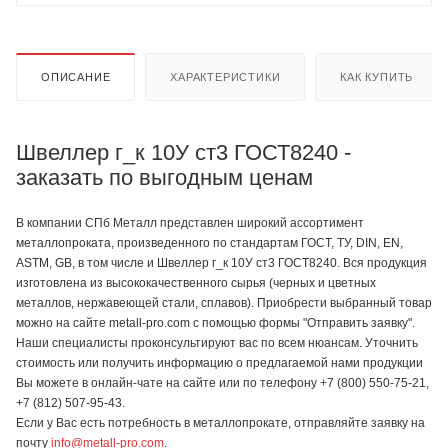
ОПИСАНИЕ
ХАРАКТЕРИСТИКИ
КАК КУПИТЬ
Швеллер г_к 10У ст3 ГОСТ8240 -
заказать по выгодным ценам
В компании СПб Металл представлен широкий ассортимент
металлопроката, произведенного по стандартам ГОСТ, ТУ, DIN, EN,
ASTM, GB, в том числе и Швеллер г_к 10У ст3 ГОСТ8240. Вся продукция
изготовлена из высококачественного сырья (черных и цветных
металлов, нержавеющей стали, сплавов). Приобрести выбранный товар
можно на сайте metall-pro.com с помощью формы "Отправить заявку".
Наши специалисты проконсультируют вас по всем нюансам. Уточнить
стоимость или получить информацию о предлагаемой нами продукции
Вы можете в онлайн-чате на сайте или по телефону +7 (800) 550-75-21,
+7 (812) 507-95-43.
Если у Вас есть потребность в металлопрокате, отправляйте заявку на
почту
info@metall-pro.com
.