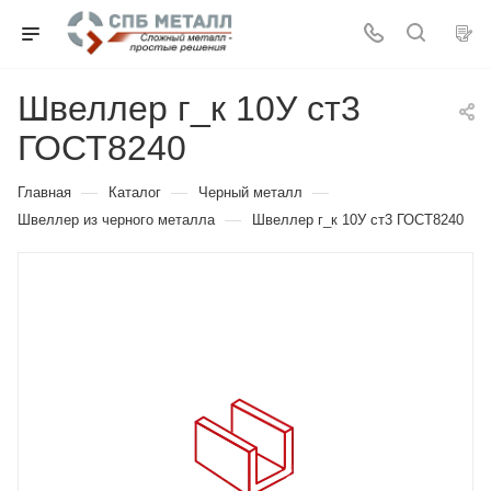
Швеллер г_к 10У ст3
ГОСТ8240
—
—
—
Главная
Каталог
Черный металл
—
Швеллер из черного металла
Швеллер г_к 10У ст3 ГОСТ8240