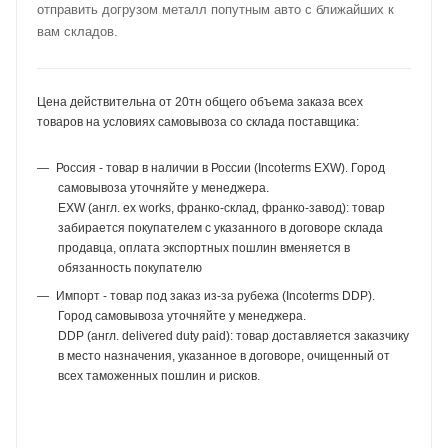
отправить догрузом металл попутным авто с ближайших к
вам складов.
Цена действительна от 20тн общего объема заказа всех
товаров на условиях самовывоза со склада поставщика:
Россия - товар в наличии в России (Incoterms EXW). Город
самовывоза уточняйте у менеджера.
EXW (англ. ex works, франко-склад, франко-завод): товар
забирается покупателем с указанного в договоре склада
продавца, оплата экспортных пошлин вменяется в
обязанность покупателю
Импорт - товар под заказ из-за рубежа (Incoterms DDP).
Город самовывоза уточняйте у менеджера.
DDP (англ. delivered duty paid): товар доставляется заказчику
в место назначения, указанное в договоре, очищенный от
всех таможенных пошлин и рисков.