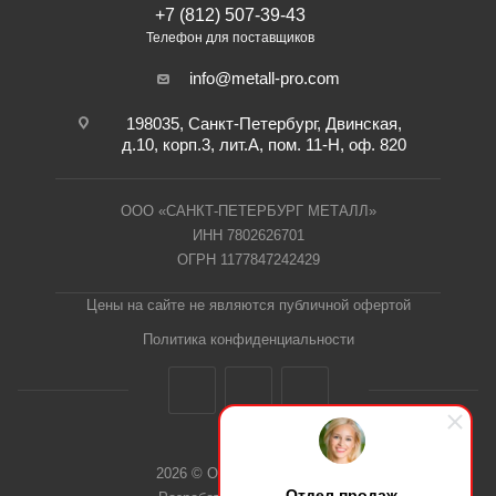
+7 (812) 507-39-43
Телефон для поставщиков
info@metall-pro.com
198035, Санкт-Петербург, Двинская,
д.10, корп.3, лит.А, пом. 11-Н, оф. 820
ООО «САНКТ-ПЕТЕРБУРГ МЕТАЛЛ»
ИНН 7802626701
ОГРН 1177847242429
Цены на сайте не являются публичной офертой
Политика конфиденциальности
2026 © ООО "СПб Металл"
Отдел продаж