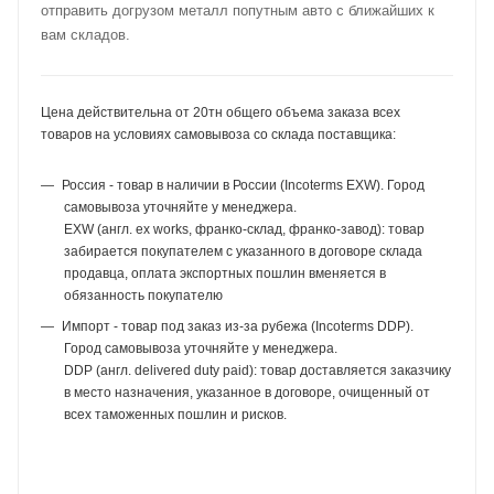
отправить догрузом металл попутным авто с ближайших к
вам складов.
Цена действительна от 20тн общего объема заказа всех
товаров на условиях самовывоза со склада поставщика:
Россия - товар в наличии в России (Incoterms EXW). Город
самовывоза уточняйте у менеджера.
EXW (англ. ex works, франко-склад, франко-завод): товар
забирается покупателем с указанного в договоре склада
продавца, оплата экспортных пошлин вменяется в
обязанность покупателю
Импорт - товар под заказ из-за рубежа (Incoterms DDP).
Город самовывоза уточняйте у менеджера.
DDP (англ. delivered duty paid): товар доставляется заказчику
в место назначения, указанное в договоре, очищенный от
всех таможенных пошлин и рисков.