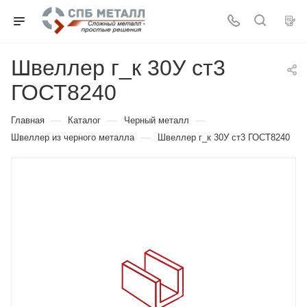
Швеллер г_к 30У ст3
ГОСТ8240
—
—
—
Главная
Каталог
Черный металл
—
Швеллер из черного металла
Швеллер г_к 30У ст3 ГОСТ8240