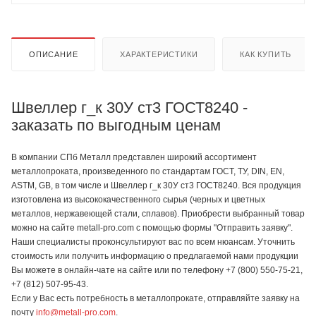
ОПИСАНИЕ
ХАРАКТЕРИСТИКИ
КАК КУПИТЬ
Швеллер г_к 30У ст3 ГОСТ8240 -
заказать по выгодным ценам
В компании СПб Металл представлен широкий ассортимент
металлопроката, произведенного по стандартам ГОСТ, ТУ, DIN, EN,
ASTM, GB, в том числе и Швеллер г_к 30У ст3 ГОСТ8240. Вся продукция
изготовлена из высококачественного сырья (черных и цветных
металлов, нержавеющей стали, сплавов). Приобрести выбранный товар
можно на сайте metall-pro.com с помощью формы "Отправить заявку".
Наши специалисты проконсультируют вас по всем нюансам. Уточнить
стоимость или получить информацию о предлагаемой нами продукции
Вы можете в онлайн-чате на сайте или по телефону +7 (800) 550-75-21,
+7 (812) 507-95-43.
Если у Вас есть потребность в металлопрокате, отправляйте заявку на
почту
info@metall-pro.com
.