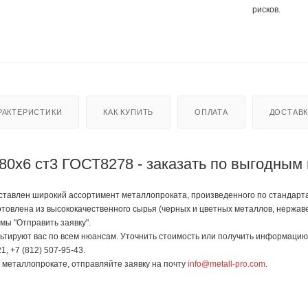
рисков.
РАКТЕРИСТИКИ
КАК КУПИТЬ
ОПЛАТА
ДОСТАВ
80х6 ст3 ГОСТ8278 - заказать по выгодным
тавлен широкий ассортимент металлопроката, произведенного по стандартам Г
отовлена из высококачественного сырья (черных и цветных металлов, нержав
мы "Отправить заявку".
тируют вас по всем нюансам. Уточнить стоимость или получить информацию 
1, +7 (812) 507-95-43.
в металлопрокате, отправляйте заявку на почту
info@metall-pro.com
.