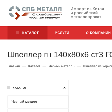
Импорт из Китая
и российский
металлопрокат
КАТАЛОГ
УСЛУГИ
О КОМПАНИИ
Швеллер гн 140х80х6 ст3 
—
—
—
Главная
Каталог
Черный металл
Швеллер из черно
КАТАЛОГ
Черный металл