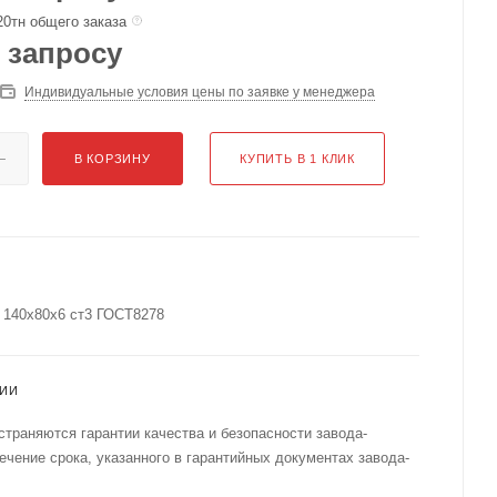
20тн общего заказа
 запросу
Индивидуальные условия цены по заявке у менеджера
В КОРЗИНУ
КУПИТЬ В 1 КЛИК
 140х80х6 ст3 ГОСТ8278
ТИИ
страняются гарантии качества и безопасности завода-
течение срока, указанного в гарантийных документах завода-