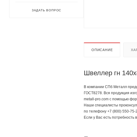
ЗАДАТЬ ВОПРОС
ОПИСАНИЕ
ХА
Швеллер гн 140х
В компании СПб Металл предс
ГОСТ8278. Вся продукция изг
metall-pro.com с помощью фор
Наши специалисты проконсуль
по телефону +7 (800) 550-75-2
Если у Вас есть потребность 