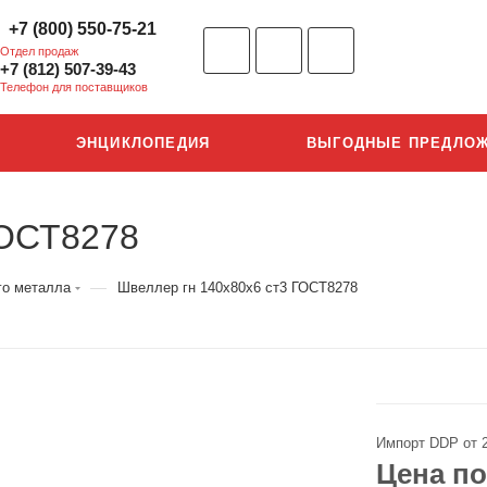
+7 (800) 550-75-21
Отдел продаж
+7 (812) 507-39-43
Телефон для поставщиков
ЭНЦИКЛОПЕДИЯ
ВЫГОДНЫЕ ПРЕДЛО
ГОСТ8278
—
го металла
Швеллер гн 140х80х6 ст3 ГОСТ8278
Импорт DDP от 
Цена по