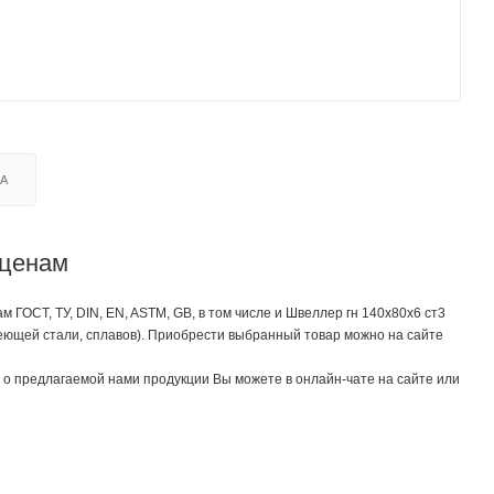
КА
 ценам
ОСТ, ТУ, DIN, EN, ASTM, GB, в том числе и Швеллер гн 140х80х6 ст3
еющей стали, сплавов). Приобрести выбранный товар можно на сайте
о предлагаемой нами продукции Вы можете в онлайн-чате на сайте или