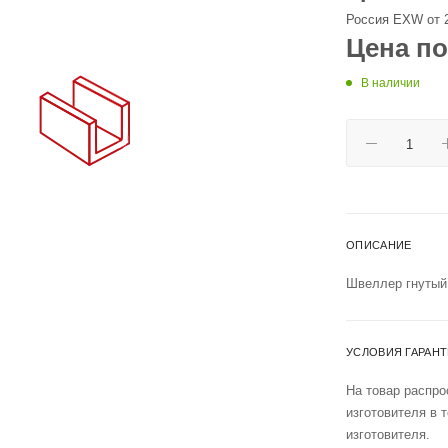
Россия EXW от 
Цена по
В наличии
ОПИСАНИЕ
Швеллер гнутый
УСЛОВИЯ ГАРАН
На товар распро
изготовителя в 
изготовителя.