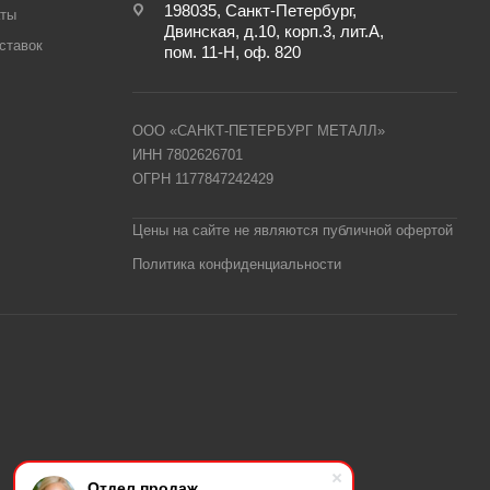
198035, Санкт-Петербург,
аты
Двинская, д.10, корп.3, лит.А,
ставок
пом. 11-Н, оф. 820
ООО «САНКТ-ПЕТЕРБУРГ МЕТАЛЛ»
ИНН 7802626701
ОГРН 1177847242429
Цены на сайте не являются публичной офертой
Политика конфиденциальности
Отдел продаж