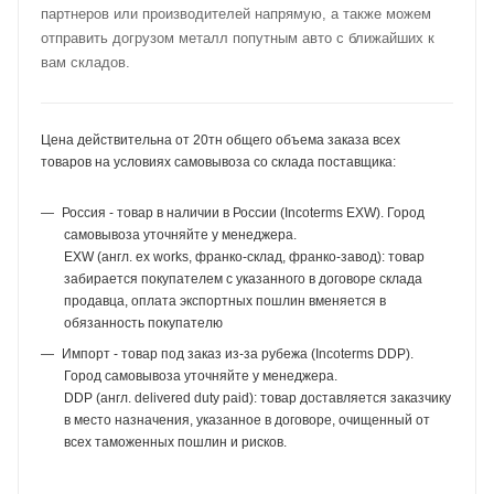
партнеров или производителей напрямую, а также можем
отправить догрузом металл попутным авто с ближайших к
вам складов.
Цена действительна от 20тн общего объема заказа всех
товаров на условиях самовывоза со склада поставщика:
Россия - товар в наличии в России (Incoterms EXW). Город
самовывоза уточняйте у менеджера.
EXW (англ. ex works, франко-склад, франко-завод): товар
забирается покупателем с указанного в договоре склада
продавца, оплата экспортных пошлин вменяется в
обязанность покупателю
Импорт - товар под заказ из-за рубежа (Incoterms DDP).
Город самовывоза уточняйте у менеджера.
DDP (англ. delivered duty paid): товар доставляется заказчику
в место назначения, указанное в договоре, очищенный от
всех таможенных пошлин и рисков.