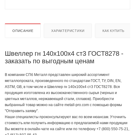
ОПИСАНИЕ
ХАРАКТЕРИСТИКИ
КАК КУПИТЬ
Швеллер гн 140х100х4 ст3 ГОСТ8278 -
заказать по выгодным ценам
В компании СПб Металл представлен широкий ассортимент
металлопроката, произведенного по стандартам ГОСТ, ТУ, DIN, EN,
ASTM, GB, в том числе и Швеллер гн 140х100х4 ст3 ГОСТ8278. Вся
продукция изготовлена из высококачественного сырья (черных и
цветных металлов, нержавеющей стали, сплавов). Приобрести
выбранный товар можно на сайте metall-pro.com с помощью формы
"Отправить заявку".
Наши специалисты проконсультируют вас по всем нюансам. Уточнить
стоимость или получить информацию о предлагаемой нами продукции
Вы можете в онлайн-чате на сайте или по телефону +7 (800) 550-75-21,
+7 (812) 507-95-43.