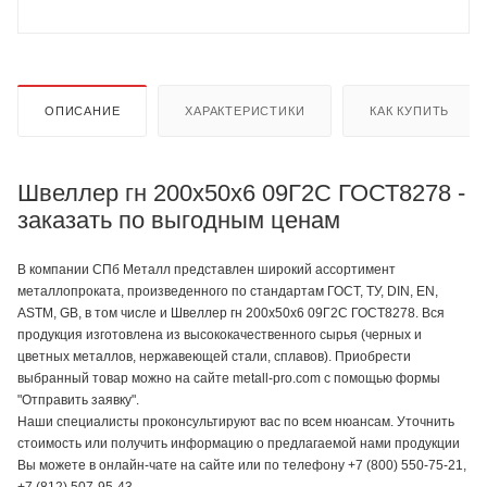
ОПИСАНИЕ
ХАРАКТЕРИСТИКИ
КАК КУПИТЬ
Швеллер гн 200х50х6 09Г2С ГОСТ8278 -
заказать по выгодным ценам
В компании СПб Металл представлен широкий ассортимент
металлопроката, произведенного по стандартам ГОСТ, ТУ, DIN, EN,
ASTM, GB, в том числе и Швеллер гн 200х50х6 09Г2С ГОСТ8278. Вся
продукция изготовлена из высококачественного сырья (черных и
цветных металлов, нержавеющей стали, сплавов). Приобрести
выбранный товар можно на сайте metall-pro.com с помощью формы
"Отправить заявку".
Наши специалисты проконсультируют вас по всем нюансам. Уточнить
стоимость или получить информацию о предлагаемой нами продукции
Вы можете в онлайн-чате на сайте или по телефону +7 (800) 550-75-21,
+7 (812) 507-95-43.