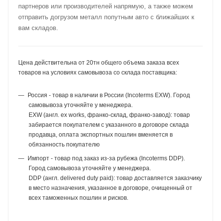
партнеров или производителей напрямую, а также можем
отправить догрузом металл попутным авто с ближайших к
вам складов.
Цена действительна от 20тн общего объема заказа всех
товаров на условиях самовывоза со склада поставщика:
Россия - товар в наличии в России (Incoterms EXW). Город
самовывоза уточняйте у менеджера.
EXW (англ. ex works, франко-склад, франко-завод): товар
забирается покупателем с указанного в договоре склада
продавца, оплата экспортных пошлин вменяется в
обязанность покупателю
Импорт - товар под заказ из-за рубежа (Incoterms DDP).
Город самовывоза уточняйте у менеджера.
DDP (англ. delivered duty paid): товар доставляется заказчику
в место назначения, указанное в договоре, очищенный от
всех таможенных пошлин и рисков.