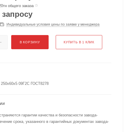
20тн общего заказа
 запросу
Индивидуальные условия цены по заявке у менеджера
В КОРЗИНУ
КУПИТЬ В 1 КЛИК
 250х60х5 09Г2С ГОСТ8278
ТИИ
страняются гарантии качества и безопасности завода-
течение срока, указанного в гарантийных документах завода-