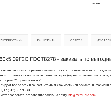
рисков.
РАКТЕРИСТИКИ
КАК КУПИТЬ
ОПЛАТА
ДОСТАВ
60х5 09Г2С ГОСТ8278 - заказать по выгод
тавлен широкий ассортимент металлопроката, произведенного по стандартам 
ия изготовлена из высококачественного сырья (черных и цветных металлов,
ью формы "Отправить заявку".
тируют вас по всем нюансам. Уточнить стоимость или получить информацию 
1, +7 (812) 507-95-43.
в металлопрокате, отправляйте заявку на почту
info@metall-pro.com
.