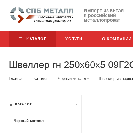
Импорт из Китая
и российский
металлопрокат
КАТАЛОГ
УСЛУГИ
О КОМПАНИИ
Швеллер гн 250х60х5 09Г2
—
—
—
Главная
Каталог
Черный металл
Швеллер из черно
КАТАЛОГ
Черный металл