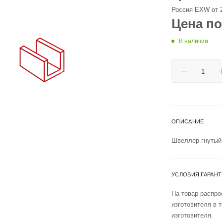
Россия EXW от 
Цена по
В наличии
ОПИСАНИЕ
Швеллер гнутый
УСЛОВИЯ ГАРАН
На товар распро
изготовителя в 
изготовителя.