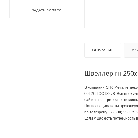
ЗАДАТЬ ВОПРОС
ОПИСАНИЕ
ХА
Швеллер гн 250х
В компании СПб Металл предс
09Г2С ГОСТ8278. Вся продукц
сайте metall-pro.com с помощ
Наши специалисты проконсуль
по телефону +7 (800) 550-75-2
Если у Вас есть потребность 