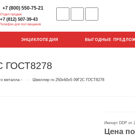
+7 (800) 550-75-21
Отдел продаж
+7 (812) 507-39-43
Телефон для поставщиков
ЭНЦИКЛОПЕДИЯ
ВЫГОДНЫЕ ПРЕДЛО
С ГОСТ8278
—
го металла
Швеллер гн 250х60х5 09Г2С ГОСТ8278
Импорт DDP от 
Цена по