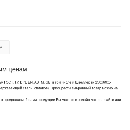
КА
ным ценам
ГОСТ, ТУ, DIN, EN, ASTM, GB, в том числе и Швеллер гн 250х60х5
 нержавеющей стали, сплавов). Приобрести выбранный товар можно на
о предлагаемой нами продукции Вы можете в онлайн-чате на сайте или