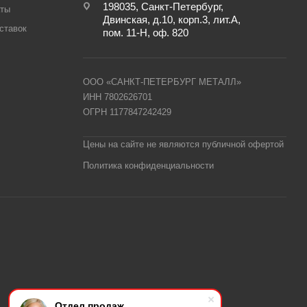
198035, Санкт-Петербург,
аты
Двинская, д.10, корп.3, лит.А,
ставок
пом. 11-Н, оф. 820
ООО «САНКТ-ПЕТЕРБУРГ МЕТАЛЛ»
ИНН 7802626701
ОГРН 1177847242429
Цены на сайте не являются публичной офертой
Политика конфиденциальности
Отдел продаж