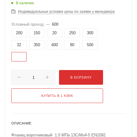
В наличии
Индивидуальные условия цены по заявке у менеджера
Условный проход
—
600
200
150
20
250
300
32
350
400
80
500
600
В КОРЗИНУ
КУПИТЬ В 1 КЛИК
ОПИСАНИЕ
Фланец воротниковый 1.0 МПа 13CrMo4-5 EN1092