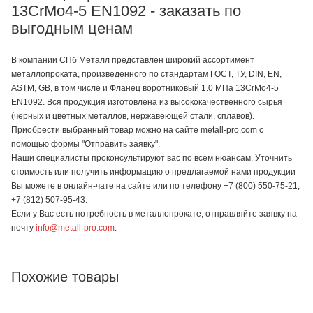
13CrMo4-5 EN1092 - заказать по
выгодным ценам
В компании СПб Металл представлен широкий ассортимент
металлопроката, произведенного по стандартам ГОСТ, ТУ, DIN, EN,
ASTM, GB, в том числе и Фланец воротниковый 1.0 МПа 13CrMo4-5
EN1092. Вся продукция изготовлена из высококачественного сырья
(черных и цветных металлов, нержавеющей стали, сплавов).
Приобрести выбранный товар можно на сайте metall-pro.com с
помощью формы "Отправить заявку".
Наши специалисты проконсультируют вас по всем нюансам. Уточнить
стоимость или получить информацию о предлагаемой нами продукции
Вы можете в онлайн-чате на сайте или по телефону +7 (800) 550-75-21,
+7 (812) 507-95-43.
Если у Вас есть потребность в металлопрокате, отправляйте заявку на
почту
info@metall-pro.com
.
Похожие товары