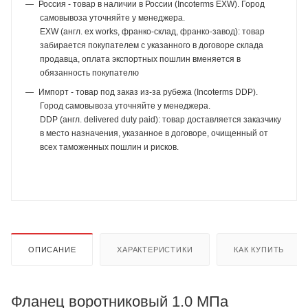
Россия - товар в наличии в России (Incoterms EXW). Город
самовывоза уточняйте у менеджера.
EXW (англ. ex works, франко-склад, франко-завод): товар
забирается покупателем с указанного в договоре склада
продавца, оплата экспортных пошлин вменяется в
обязанность покупателю
Импорт - товар под заказ из-за рубежа (Incoterms DDP).
Город самовывоза уточняйте у менеджера.
DDP (англ. delivered duty paid): товар доставляется заказчику
в место назначения, указанное в договоре, очищенный от
всех таможенных пошлин и рисков.
ОПИСАНИЕ
ХАРАКТЕРИСТИКИ
КАК КУПИТЬ
Фланец воротниковый 1.0 МПа