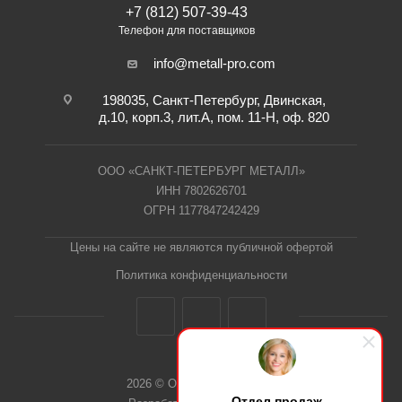
+7 (812) 507-39-43
Телефон для поставщиков
info@metall-pro.com
198035, Санкт-Петербург, Двинская,
д.10, корп.3, лит.А, пом. 11-Н, оф. 820
ООО «САНКТ-ПЕТЕРБУРГ МЕТАЛЛ»
ИНН 7802626701
ОГРН 1177847242429
Цены на сайте не являются публичной офертой
Политика конфиденциальности
2026 © ООО "СПб Металл"
Отдел продаж