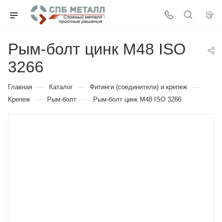
Рым-болт цинк M48 ISO
3266
—
—
—
Главная
Каталог
Фитинги (соединители) и крепеж
—
—
Крепеж
Рым-болт
Рым-болт цинк M48 ISO 3266