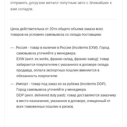
отправить догрузом металл попутным авто с ближайших к
вам складов.
Цена действительна от 20тн общего объема заказа всех
товаров на условиях самовывоза со склада поставщика:
Россия - товар в наличии в России (Incoterms EXW). Город
самовывоза уточняйте у менеджера.
EXW (англ. ex works, франко-склад, франко-завод): товар
забирается покупателем с указанного в договоре склада
продавца, оплата экспортных пошлин вменяется в
обязанность покупателю
Импорт - товар под заказ из-за рубежа (Incoterms DDP).
Город самовывоза уточняйте у менеджера.
DDP (англ. delivered duty paid): товар доставляется заказчику
в место назначения, указанное в договоре, очищенный от
всех таможенных пошлин и рисков.