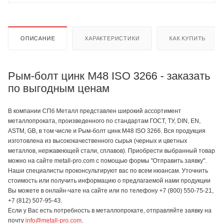
ОПИСАНИЕ
ХАРАКТЕРИСТИКИ
КАК КУПИТЬ
Рым-болт цинк M48 ISO 3266 - заказать
по выгодным ценам
В компании СПб Металл представлен широкий ассортимент
металлопроката, произведенного по стандартам ГОСТ, ТУ, DIN, EN,
ASTM, GB, в том числе и Рым-болт цинк M48 ISO 3266. Вся продукция
изготовлена из высококачественного сырья (черных и цветных
металлов, нержавеющей стали, сплавов). Приобрести выбранный товар
можно на сайте metall-pro.com с помощью формы "Отправить заявку".
Наши специалисты проконсультируют вас по всем нюансам. Уточнить
стоимость или получить информацию о предлагаемой нами продукции
Вы можете в онлайн-чате на сайте или по телефону +7 (800) 550-75-21,
+7 (812) 507-95-43.
Если у Вас есть потребность в металлопрокате, отправляйте заявку на
почту
info@metall-pro.com
.