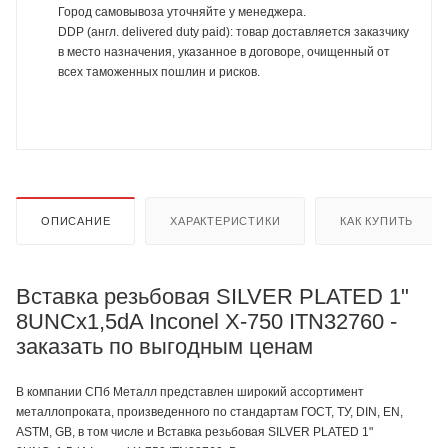
Город самовывоза уточняйте у менеджера.
DDP (англ. delivered duty paid): товар доставляется заказчику
в место назначения, указанное в договоре, очищенный от
всех таможенных пошлин и рисков.
ОПИСАНИЕ
ХАРАКТЕРИСТИКИ
КАК КУПИТЬ
Вставка резьбовая SILVER PLATED 1"
8UNCx1,5dA Inconel X-750 ITN32760 -
заказать по выгодным ценам
В компании СПб Металл представлен широкий ассортимент
металлопроката, произведенного по стандартам ГОСТ, ТУ, DIN, EN,
ASTM, GB, в том числе и Вставка резьбовая SILVER PLATED 1"