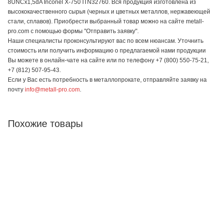
8UNCx1,5dA Inconel X-750 ITN32760. Вся продукция изготовлена из
высококачественного сырья (черных и цветных металлов, нержавеющей
стали, сплавов). Приобрести выбранный товар можно на сайте metall-
pro.com с помощью формы "Отправить заявку".
Наши специалисты проконсультируют вас по всем нюансам. Уточнить
стоимость или получить информацию о предлагаемой нами продукции
Вы можете в онлайн-чате на сайте или по телефону +7 (800) 550-75-21,
+7 (812) 507-95-43.
Если у Вас есть потребность в металлопрокате, отправляйте заявку на
почту
info@metall-pro.com
.
Похожие товары