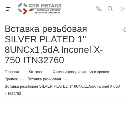
Вставка резьбовая
SILVER PLATED 1"
8UNCx1,5dA Inconel X-
750 ITN32760
—
—
—
Главная
Каталог
Фитинги (соединители) и крепеж
—
—
Крепеж
Вставка резьбовая
Вставка резьбовая SILVER PLATED 1" 8UNCx1,5dA Inconel X-750
ITN32760