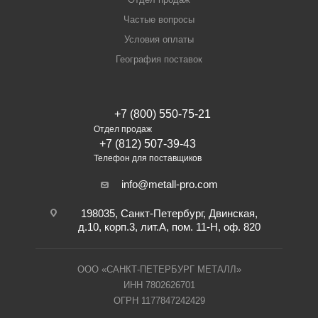
Частые вопросы
Условия оплаты
География поставок
+7 (800) 550-75-21
Отдел продаж
+7 (812) 507-39-43
Телефон для поставщиков
info@metall-pro.com
198035, Санкт-Петербург, Двинская,
д.10, корп.3, лит.А, пом. 11-Н, оф. 820
ООО «САНКТ-ПЕТЕРБУРГ МЕТАЛЛ»
ИНН 7802626701
ОГРН 1177847242429