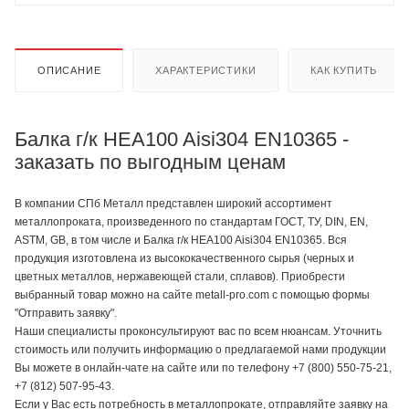
ОПИСАНИЕ
ХАРАКТЕРИСТИКИ
КАК КУПИТЬ
Балка г/к HEA100 Aisi304 EN10365 -
заказать по выгодным ценам
В компании СПб Металл представлен широкий ассортимент
металлопроката, произведенного по стандартам ГОСТ, ТУ, DIN, EN,
ASTM, GB, в том числе и Балка г/к HEA100 Aisi304 EN10365. Вся
продукция изготовлена из высококачественного сырья (черных и
цветных металлов, нержавеющей стали, сплавов). Приобрести
выбранный товар можно на сайте metall-pro.com с помощью формы
"Отправить заявку".
Наши специалисты проконсультируют вас по всем нюансам. Уточнить
стоимость или получить информацию о предлагаемой нами продукции
Вы можете в онлайн-чате на сайте или по телефону +7 (800) 550-75-21,
+7 (812) 507-95-43.
Если у Вас есть потребность в металлопрокате, отправляйте заявку на