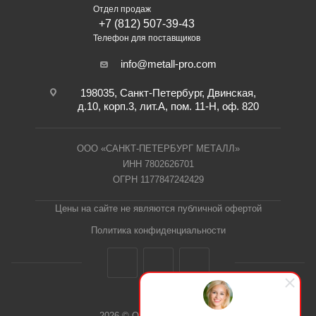
Отдел продаж
+7 (812) 507-39-43
Телефон для поставщиков
info@metall-pro.com
198035, Санкт-Петербург, Двинская,
д.10, корп.3, лит.А, пом. 11-Н, оф. 820
ООО «САНКТ-ПЕТЕРБУРГ МЕТАЛЛ»
ИНН 7802626701
ОГРН 1177847242429
Цены на сайте не являются публичной офертой
Политика конфиденциальности
2026 © ООО "СПб Металл"