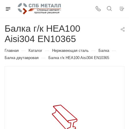
Балка г/к HEA100
Aisi304 EN10365
—
—
—
—
Главная
Каталог
Нержавеющая сталь
Балка
—
Балка двутавровая
Балка г/к HEA100 Aisi304 EN10365