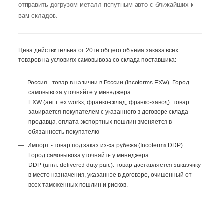
отправить догрузом металл попутным авто с ближайших к
вам складов.
Цена действительна от 20тн общего объема заказа всех
товаров на условиях самовывоза со склада поставщика:
Россия - товар в наличии в России (Incoterms EXW). Город
самовывоза уточняйте у менеджера.
EXW (англ. ex works, франко-склад, франко-завод): товар
забирается покупателем с указанного в договоре склада
продавца, оплата экспортных пошлин вменяется в
обязанность покупателю
Импорт - товар под заказ из-за рубежа (Incoterms DDP).
Город самовывоза уточняйте у менеджера.
DDP (англ. delivered duty paid): товар доставляется заказчику
в место назначения, указанное в договоре, очищенный от
всех таможенных пошлин и рисков.