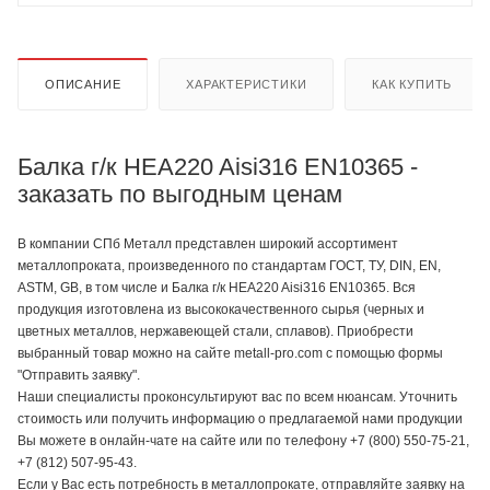
ОПИСАНИЕ
ХАРАКТЕРИСТИКИ
КАК КУПИТЬ
Балка г/к HEA220 Aisi316 EN10365 -
заказать по выгодным ценам
В компании СПб Металл представлен широкий ассортимент
металлопроката, произведенного по стандартам ГОСТ, ТУ, DIN, EN,
ASTM, GB, в том числе и Балка г/к HEA220 Aisi316 EN10365. Вся
продукция изготовлена из высококачественного сырья (черных и
цветных металлов, нержавеющей стали, сплавов). Приобрести
выбранный товар можно на сайте metall-pro.com с помощью формы
"Отправить заявку".
Наши специалисты проконсультируют вас по всем нюансам. Уточнить
стоимость или получить информацию о предлагаемой нами продукции
Вы можете в онлайн-чате на сайте или по телефону +7 (800) 550-75-21,
+7 (812) 507-95-43.
Если у Вас есть потребность в металлопрокате, отправляйте заявку на