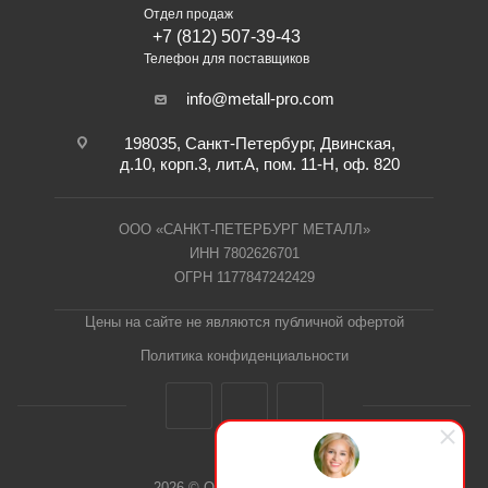
Отдел продаж
+7 (812) 507-39-43
Телефон для поставщиков
info@metall-pro.com
198035, Санкт-Петербург, Двинская,
д.10, корп.3, лит.А, пом. 11-Н, оф. 820
ООО «САНКТ-ПЕТЕРБУРГ МЕТАЛЛ»
ИНН 7802626701
ОГРН 1177847242429
Цены на сайте не являются публичной офертой
Политика конфиденциальности
2026 © ООО "СПб Металл"