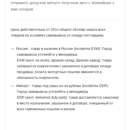
отправить догрузом металл попутным авто с ближайших к
вам складов.
Цена действительна от 20тн общего объема заказа всех
товаров на условиях самовывоза со склада поставщика:
Россия - товар в наличии в России (Incoterms EXW). Город
самовывоза уточняйте у менеджера.
EXW (англ. ex works, франко-склад, франко-завод): товар
забирается покупателем с указанного в договоре склада
продавца, оплата экспортных пошлин вменяется в
обязанность покупателю
Импорт - товар под заказ из-за рубежа (Incoterms DDP).
Город самовывоза уточняйте у менеджера.
DDP (англ. delivered duty paid): товар доставляется заказчику
в место назначения, указанное в договоре, очищенный от
всех таможенных пошлин и рисков.