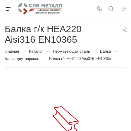
Балка г/к HEA220
Aisi316 EN10365
—
—
—
—
Главная
Каталог
Нержавеющая сталь
Балка
—
Балка двутавровая
Балка г/к HEA220 Aisi316 EN10365