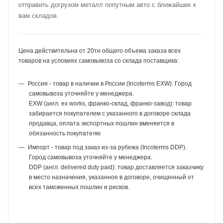
отправить догрузом металл попутным авто с ближайших к
вам складов.
Цена действительна от 20тн общего объема заказа всех
товаров на условиях самовывоза со склада поставщика:
Россия - товар в наличии в России (Incoterms EXW). Город
самовывоза уточняйте у менеджера.
EXW (англ. ex works, франко-склад, франко-завод): товар
забирается покупателем с указанного в договоре склада
продавца, оплата экспортных пошлин вменяется в
обязанность покупателю
Импорт - товар под заказ из-за рубежа (Incoterms DDP).
Город самовывоза уточняйте у менеджера.
DDP (англ. delivered duty paid): товар доставляется заказчику
в место назначения, указанное в договоре, очищенный от
всех таможенных пошлин и рисков.