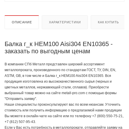
ОПИСАНИЕ
ХАРАКТЕРИСТИКИ
КАК КУПИТЬ
Балка г_к HEM100 Aisi304 EN10365 -
заказать по выгодным ценам
В компании СПб Металл представлен широкий ассортимент
металлопроката, произведенного по стандартам ГОСТ, ТУ, DIN, EN,
ASTM, GB, в том числе и Балка г_к HEM100 Aisi304 EN10365. Вся
продукция изготовлена из высококачественного сырья (черных и
цветных металлов, нержавеющей стали, сплавов). Приобрести
выбранный товар можно на сайте metall-pro.com с помощью формы
"Отправить заявку".
Наши специалисты проконсультируют вас по всем нюансам. Уточнить
стоимость или получить информацию о предлагаемой нами продукции
Вы можете в онлайн-чате на сайте или по телефону +7 (800) 550-75-21,
+7 (812) 507-95-43.
Если у Вас есть потребность в металлопрокате, отправляйте заявку на