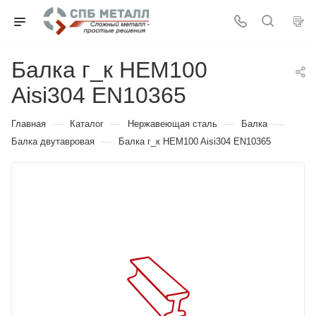
Балка г_к HEM100
Aisi304 EN10365
—
—
—
—
Главная
Каталог
Нержавеющая сталь
Балка
—
Балка двутавровая
Балка г_к HEM100 Aisi304 EN10365