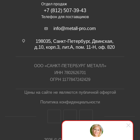
Отдел продаж
+7 (812) 507-39-43
Телефон для поставщиков
info@metall-pro.com
198035, Санкт-Петербург, Двинская,
д.10, корп.3, лит.А, пом. 11-Н, оф. 820
ООО «САНКТ-ПЕТЕРБУРГ МЕТАЛЛ»
ИНН 7802626701
ОГРН 1177847242429
Цены на сайте не являются публичной офертой
Политика конфиденциальности
2026 © ООО "СПб Металл"