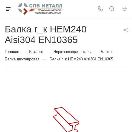
Балка г_к HEM240
Aisi304 EN10365
—
—
—
—
Главная
Каталог
Нержавеющая сталь
Балка
—
Балка двутавровая
Балка г_к HEM240 Aisi304 EN10365