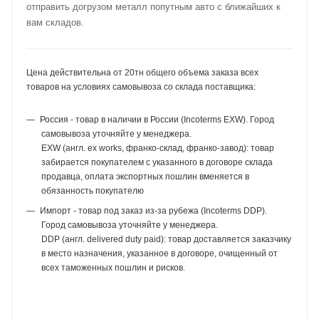
отправить догрузом металл попутным авто с ближайших к
вам складов.
Цена действительна от 20тн общего объема заказа всех
товаров на условиях самовывоза со склада поставщика:
Россия - товар в наличии в России (Incoterms EXW). Город
самовывоза уточняйте у менеджера.
EXW (англ. ex works, франко-склад, франко-завод): товар
забирается покупателем с указанного в договоре склада
продавца, оплата экспортных пошлин вменяется в
обязанность покупателю
Импорт - товар под заказ из-за рубежа (Incoterms DDP).
Город самовывоза уточняйте у менеджера.
DDP (англ. delivered duty paid): товар доставляется заказчику
в место назначения, указанное в договоре, очищенный от
всех таможенных пошлин и рисков.