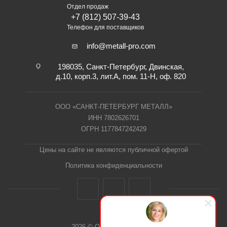
Отдел продаж
+7 (812) 507-39-43
Телефон для поставщиков
info@metall-pro.com
198035, Санкт-Петербург, Двинская,
д.10, корп.3, лит.А, пом. 11-Н, оф. 820
ООО «САНКТ-ПЕТЕРБУРГ МЕТАЛЛ»
ИНН 7802626701
ОГРН 1177847242429
Цены на сайте не являются публичной офертой
Политика конфиденциальности
2026 © ООО "СПб Металл"