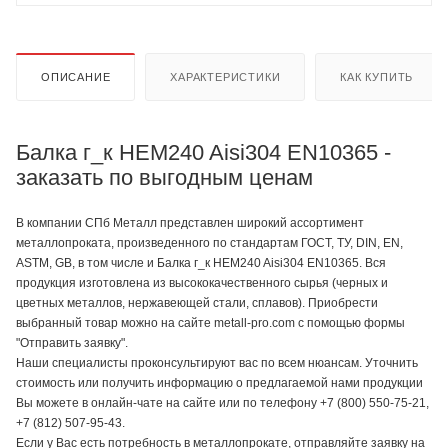
ОПИСАНИЕ
ХАРАКТЕРИСТИКИ
КАК КУПИТЬ
Балка г_к HEM240 Aisi304 EN10365 -
заказать по выгодным ценам
В компании СПб Металл представлен широкий ассортимент
металлопроката, произведенного по стандартам ГОСТ, ТУ, DIN, EN,
ASTM, GB, в том числе и Балка г_к HEM240 Aisi304 EN10365. Вся
продукция изготовлена из высококачественного сырья (черных и
цветных металлов, нержавеющей стали, сплавов). Приобрести
выбранный товар можно на сайте metall-pro.com с помощью формы
"Отправить заявку".
Наши специалисты проконсультируют вас по всем нюансам. Уточнить
стоимость или получить информацию о предлагаемой нами продукции
Вы можете в онлайн-чате на сайте или по телефону +7 (800) 550-75-21,
+7 (812) 507-95-43.
Если у Вас есть потребность в металлопрокате, отправляйте заявку на