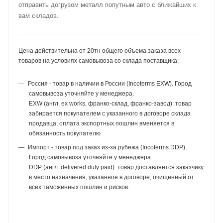
отправить догрузом металл попутным авто с ближайших к
вам складов.
Цена действительна от 20тн общего объема заказа всех
товаров на условиях самовывоза со склада поставщика:
Россия - товар в наличии в России (Incoterms EXW). Город
самовывоза уточняйте у менеджера.
EXW (англ. ex works, франко-склад, франко-завод): товар
забирается покупателем с указанного в договоре склада
продавца, оплата экспортных пошлин вменяется в
обязанность покупателю
Импорт - товар под заказ из-за рубежа (Incoterms DDP).
Город самовывоза уточняйте у менеджера.
DDP (англ. delivered duty paid): товар доставляется заказчику
в место назначения, указанное в договоре, очищенный от
всех таможенных пошлин и рисков.