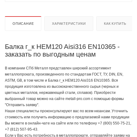
ОПИСАНИЕ
ХАРАКТЕРИСТИКИ
КАК КУПИТЬ
Балка г_к HEM120 Aisi316 EN10365 -
заказать по выгодным ценам
В компании СПб Металл представлен широкий ассортимент
металлопроката, произведенного по стандартам ГОСТ, ТУ, DIN, EN,
ASTM, GB, в том числе и Балка г_к HEM120 Aisi316 EN10365. Вся
продукция изготовлена из высококачественного сырья (черных и
цветных металлов, нержавеющей стали, сплавов). Приобрести
выбранный товар можно на сайте metall-pro.com с помощью формы
"Отправить заявку".
Наши специалисты проконсультируют вас по всем нюансам. Уточнить
стоимость или получить информацию о предлагаемой нами продукции
Вы можете в онлайн-чате на сайте или по телефону +7 (800) 550-75-21,
+7 (812) 507-95-43.
Если у Вас есть потребность в металлопрокате, отправляйте заявку на