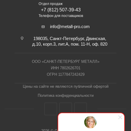
Отдел продаж
+7 (812) 507-39-43
Телефон для поставщиков
info@metall-pro.com
198035, Санкт-Петербург, Двинская,
д.10, корп.3, лит.А, пом. 11-Н, оф. 820
ООО «САНКТ-ПЕТЕРБУРГ МЕТАЛЛ»
ИНН 7802626701
ОГРН 1177847242429
Цены на сайте не являются публичной офертой
Политика конфиденциальности
2026 © ООО "СПб Металл"