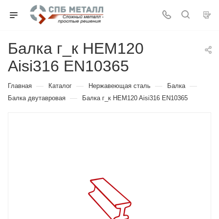
Балка г_к HEM120
Aisi316 EN10365
—
—
—
—
Главная
Каталог
Нержавеющая сталь
Балка
—
Балка двутавровая
Балка г_к HEM120 Aisi316 EN10365