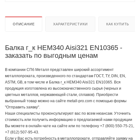
ОПИСАНИЕ
ХАРАКТЕРИСТИКИ
КАК КУПИТЬ
Балка г_к HEM340 Aisi321 EN10365 -
заказать по выгодным ценам
В компании СПб Металл представлен широкий ассортимент
металлопроката, произведенного по стандартам ГОСТ, ТУ, DIN, EN,
ASTM, GB, в том числе и Балка г_к HEM340 Aisi321 EN10365. Вся
продукция изготовлена из высококачественного сырья (черных и
цветных металлов, нержавеющей стали, сплавов). Приобрести
выбранный товар можно на сайте metall-pro.com с помощью формы
"Отправить заявку".
Наши специалисты проконсультируют вас по всем нюансам. Уточнить
стоимость или получить информацию о предлагаемой нами продукции
Вы можете в онлайн-чате на сайте или по телефону +7 (800) 550-75-21,
+7 (812) 507-95-43.
Если у Вас есть потребность в металлопрокате, отправляйте заявку на