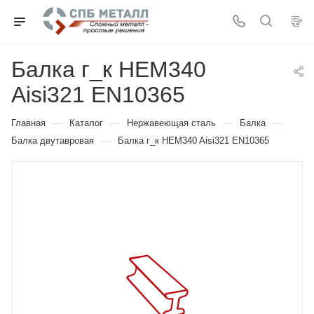
Балка г_к HEM340
Aisi321 EN10365
—
—
—
—
Главная
Каталог
Нержавеющая сталь
Балка
—
Балка двутавровая
Балка г_к HEM340 Aisi321 EN10365