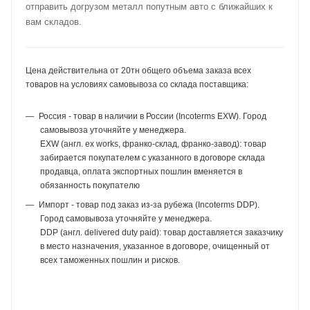
отправить догрузом металл попутным авто с ближайших к
вам складов.
Цена действительна от 20тн общего объема заказа всех
товаров на условиях самовывоза со склада поставщика:
Россия - товар в наличии в России (Incoterms EXW). Город
самовывоза уточняйте у менеджера.
EXW (англ. ex works, франко-склад, франко-завод): товар
забирается покупателем с указанного в договоре склада
продавца, оплата экспортных пошлин вменяется в
обязанность покупателю
Импорт - товар под заказ из-за рубежа (Incoterms DDP).
Город самовывоза уточняйте у менеджера.
DDP (англ. delivered duty paid): товар доставляется заказчику
в место назначения, указанное в договоре, очищенный от
всех таможенных пошлин и рисков.