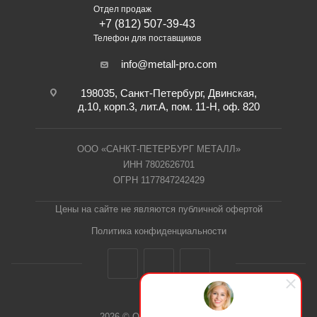
Отдел продаж
+7 (812) 507-39-43
Телефон для поставщиков
info@metall-pro.com
198035, Санкт-Петербург, Двинская,
д.10, корп.3, лит.А, пом. 11-Н, оф. 820
ООО «САНКТ-ПЕТЕРБУРГ МЕТАЛЛ»
ИНН 7802626701
ОГРН 1177847242429
Цены на сайте не являются публичной офертой
Политика конфиденциальности
2026 © ООО "СПб Металл"