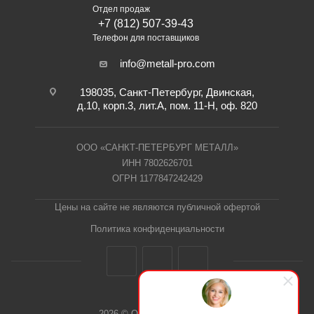
Отдел продаж
+7 (812) 507-39-43
Телефон для поставщиков
info@metall-pro.com
198035, Санкт-Петербург, Двинская,
д.10, корп.3, лит.А, пом. 11-Н, оф. 820
ООО «САНКТ-ПЕТЕРБУРГ МЕТАЛЛ»
ИНН 7802626701
ОГРН 1177847242429
Цены на сайте не являются публичной офертой
Политика конфиденциальности
2026 © ООО "СПб Металл"