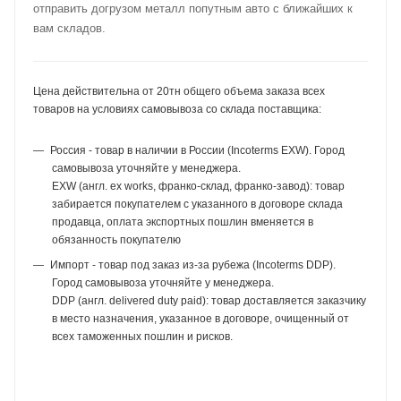
отправить догрузом металл попутным авто с ближайших к
вам складов.
Цена действительна от 20тн общего объема заказа всех
товаров на условиях самовывоза со склада поставщика:
Россия - товар в наличии в России (Incoterms EXW). Город
самовывоза уточняйте у менеджера.
EXW (англ. ex works, франко-склад, франко-завод): товар
забирается покупателем с указанного в договоре склада
продавца, оплата экспортных пошлин вменяется в
обязанность покупателю
Импорт - товар под заказ из-за рубежа (Incoterms DDP).
Город самовывоза уточняйте у менеджера.
DDP (англ. delivered duty paid): товар доставляется заказчику
в место назначения, указанное в договоре, очищенный от
всех таможенных пошлин и рисков.