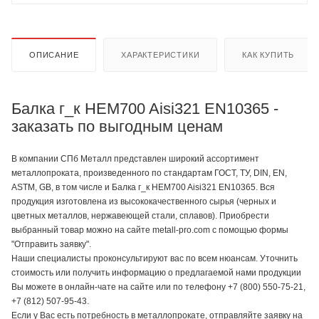
ОПИСАНИЕ
ХАРАКТЕРИСТИКИ
КАК КУПИТЬ
Балка г_к HEM700 Aisi321 EN10365 -
заказать по выгодным ценам
В компании СПб Металл представлен широкий ассортимент
металлопроката, произведенного по стандартам ГОСТ, ТУ, DIN, EN,
ASTM, GB, в том числе и Балка г_к HEM700 Aisi321 EN10365. Вся
продукция изготовлена из высококачественного сырья (черных и
цветных металлов, нержавеющей стали, сплавов). Приобрести
выбранный товар можно на сайте metall-pro.com с помощью формы
"Отправить заявку".
Наши специалисты проконсультируют вас по всем нюансам. Уточнить
стоимость или получить информацию о предлагаемой нами продукции
Вы можете в онлайн-чате на сайте или по телефону +7 (800) 550-75-21,
+7 (812) 507-95-43.
Если у Вас есть потребность в металлопрокате, отправляйте заявку на