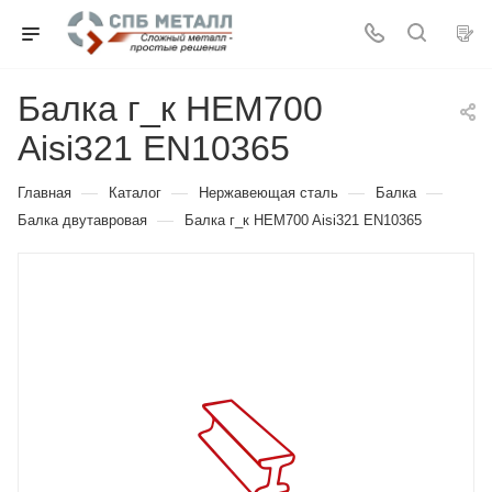
Балка г_к HEM700
Aisi321 EN10365
—
—
—
—
Главная
Каталог
Нержавеющая сталь
Балка
—
Балка двутавровая
Балка г_к HEM700 Aisi321 EN10365