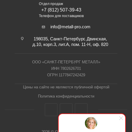
Отдел продаж
+7 (812) 507-39-43
Телефон для поставщиков
info@metall-pro.com
198035, Санкт-Петербург, Двинская,
д.10, корп.3, лит.А, пом. 11-Н, оф. 820
ООО «САНКТ-ПЕТЕРБУРГ МЕТАЛЛ»
ИНН 7802626701
ОГРН 1177847242429
Цены на сайте не являются публичной офертой
Политика конфиденциальности
2026 © ООО "СПб Металл"