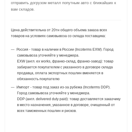
отправить догрузом металл попутным авто с ближайших к
вам складов.
Цена действительна от 20тн общего объема заказа всех
товаров на условиях самовывоза со склада поставщика:
Россия - товар в наличии в России (Incoterms EXW). Город
самовывоза уточняйте у менеджера.
EXW (англ. ex works, франко-склад, франко-завод): товар
забирается покупателем с указанного в договоре склада
продавца, оплата экспортных пошлин вменяется в
обязанность покупателю
Импорт - товар под заказ из-за рубежа (Incoterms DDP).
Город самовывоза уточняйте у менеджера.
DDP (англ. delivered duty paid): товар доставляется заказчику
в место назначения, указанное в договоре, очищенный от
всех таможенных пошлин и рисков.