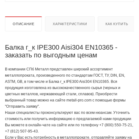
ОПИСАНИЕ
ХАРАКТЕРИСТИКИ
КАК КУПИТЬ
Балка г_к IPE300 Aisi304 EN10365 -
заказать по выгодным ценам
В компании СПб Металл представлен широкий ассортимент
металлопроката, произведенного по стандартам ГОСТ, ТУ, DIN, EN,
ASTM, GB, в том числе и Балка г_к IPE300 Aisi304 EN10365. Вся
продукция изготовлена из высококачественного сырья (черных и
цветных металлов, нержавеющей стали, сплавов). Приобрести
выбранный товар можно на сайте metall-pro.com с помощью формы
"Отправить заявку".
Наши специалисты проконсультируют вас по всем нюансам. Уточнить
стоимость или получить информацию о предлагаемой нами продукции
Вы можете в онлайн-чате на сайте или по телефону +7 (800) 550-75-21,
+7 (812) 507-95-43.
Если у Вас есть потребность в металлопрокате, отправляйте заявку на