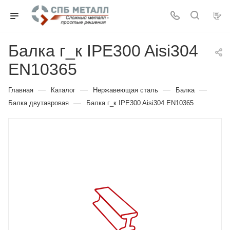
Балка г_к IPE300 Aisi304
EN10365
—
—
—
—
Главная
Каталог
Нержавеющая сталь
Балка
—
Балка двутавровая
Балка г_к IPE300 Aisi304 EN10365