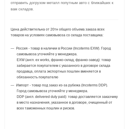
отправить догрузом металл попутным авто с ближайших к
вам складов.
Цена действительна от 20тн общего объема заказа всех
товаров на условиях самовывоза со склада поставщика:
Россия - товар в наличии в России (Incoterms EXW). Город
самовывоза уточняйте у менеджера.
EXW (англ. ex works, франко-склад, франко-завод): товар
забирается покупателем с указанного в договоре склада
продавца, оплата экспортных пошлин вменяется в
обязанность покупателю
Импорт - товар под заказ из-за рубежа (Incoterms DDP).
Город самовывоза уточняйте у менеджера.
DDP (англ. delivered duty paid): товар доставляется заказчику
в место назначения, указанное в договоре, очищенный от
всех таможенных пошлин и рисков.