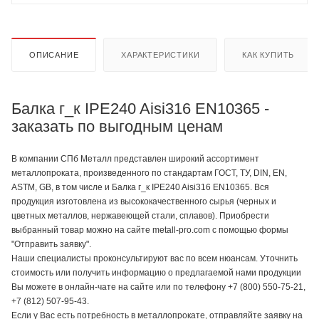
ОПИСАНИЕ
ХАРАКТЕРИСТИКИ
КАК КУПИТЬ
Балка г_к IPE240 Aisi316 EN10365 -
заказать по выгодным ценам
В компании СПб Металл представлен широкий ассортимент
металлопроката, произведенного по стандартам ГОСТ, ТУ, DIN, EN,
ASTM, GB, в том числе и Балка г_к IPE240 Aisi316 EN10365. Вся
продукция изготовлена из высококачественного сырья (черных и
цветных металлов, нержавеющей стали, сплавов). Приобрести
выбранный товар можно на сайте metall-pro.com с помощью формы
"Отправить заявку".
Наши специалисты проконсультируют вас по всем нюансам. Уточнить
стоимость или получить информацию о предлагаемой нами продукции
Вы можете в онлайн-чате на сайте или по телефону +7 (800) 550-75-21,
+7 (812) 507-95-43.
Если у Вас есть потребность в металлопрокате, отправляйте заявку на