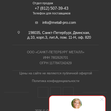
Отдел продаж
+7 (812) 507-39-43
Телефон для поставщиков
info@metall-pro.com
198035, Санкт-Петербург, Двинская,
д.10, корп.3, лит.А, пом. 11-Н, оф. 820
ООО «САНКТ-ПЕТЕРБУРГ МЕТАЛЛ»
ИНН 7802626701
ОГРН 1177847242429
Цены на сайте не являются публичной офертой
Политика конфиденциальности
2026 © ООО "СПб Металл"