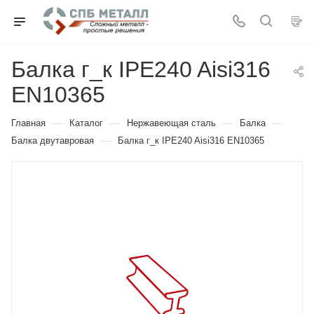
Балка г_к IPE240 Aisi316
EN10365
—
—
—
—
Главная
Каталог
Нержавеющая сталь
Балка
—
Балка двутавровая
Балка г_к IPE240 Aisi316 EN10365