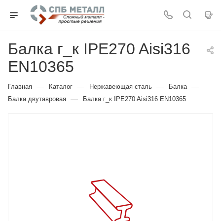
Балка г_к IPE270 Aisi316
EN10365
—
—
—
—
Главная
Каталог
Нержавеющая сталь
Балка
—
Балка двутавровая
Балка г_к IPE270 Aisi316 EN10365