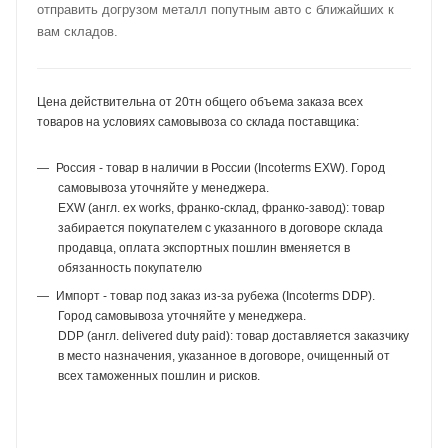
отправить догрузом металл попутным авто с ближайших к
вам складов.
Цена действительна от 20тн общего объема заказа всех
товаров на условиях самовывоза со склада поставщика:
Россия - товар в наличии в России (Incoterms EXW). Город
самовывоза уточняйте у менеджера.
EXW (англ. ex works, франко-склад, франко-завод): товар
забирается покупателем с указанного в договоре склада
продавца, оплата экспортных пошлин вменяется в
обязанность покупателю
Импорт - товар под заказ из-за рубежа (Incoterms DDP).
Город самовывоза уточняйте у менеджера.
DDP (англ. delivered duty paid): товар доставляется заказчику
в место назначения, указанное в договоре, очищенный от
всех таможенных пошлин и рисков.