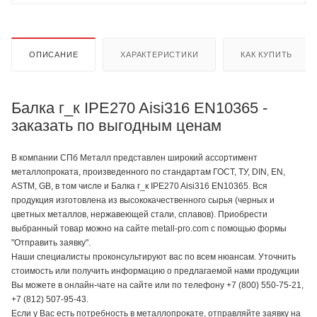
ОПИСАНИЕ
ХАРАКТЕРИСТИКИ
КАК КУПИТЬ
Балка г_к IPE270 Aisi316 EN10365 -
заказать по выгодным ценам
В компании СПб Металл представлен широкий ассортимент
металлопроката, произведенного по стандартам ГОСТ, ТУ, DIN, EN,
ASTM, GB, в том числе и Балка г_к IPE270 Aisi316 EN10365. Вся
продукция изготовлена из высококачественного сырья (черных и
цветных металлов, нержавеющей стали, сплавов). Приобрести
выбранный товар можно на сайте metall-pro.com с помощью формы
"Отправить заявку".
Наши специалисты проконсультируют вас по всем нюансам. Уточнить
стоимость или получить информацию о предлагаемой нами продукции
Вы можете в онлайн-чате на сайте или по телефону +7 (800) 550-75-21,
+7 (812) 507-95-43.
Если у Вас есть потребность в металлопрокате, отправляйте заявку на