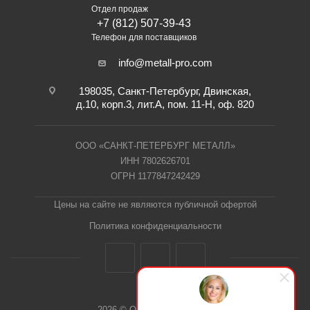
Отдел продаж
+7 (812) 507-39-43
Телефон для поставщиков
info@metall-pro.com
198035, Санкт-Петербург, Двинская,
д.10, корп.3, лит.А, пом. 11-Н, оф. 820
ООО «САНКТ-ПЕТЕРБУРГ МЕТАЛЛ»
ИНН 7802626701
ОГРН 1177847242429
Цены на сайте не являются публичной офертой
Политика конфиденциальности
2026 © ООО "СПб Металл"