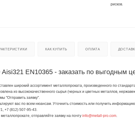
рисков.
РАКТЕРИСТИКИ
КАК КУПИТЬ
ОПЛАТА
ДОСТАВ
0 Aisi321 EN10365 - заказать по выгодным ц
авлен широкий ассортимент металлопроката, произведенного по стандартам ГО
товлена из высококачественного сырья (черных и цветных металлов, нержаве
мы "Отправить заявку".
тируют вас по всем нюансам. Уточнить стоимость или получить информацию 
1, +7 (812) 507-95-43.
в металлопрокате, отправляйте заявку на почту
info@metall-pro.com
.