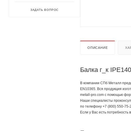
ЗАДАТЬ ВОПРОС
ОПИСАНИЕ
ХА
Балка г_к IPE14
В компании СПб Металл предст
EN10365. Вся продукция изго
metall-pro.com с помощью фор
Наши специалисты проконсуль
по телефону +7 (800) 550-75-2
Если у Вас есть потребность 