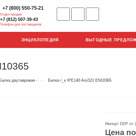
+7 (800) 550-75-21
Отдел продаж
+7 (812) 507-39-43
Телефон для поставщиков
ЭНЦИКЛОПЕДИЯ
ВЫГОДНЫЕ ПРЕДЛО
N10365
—
Балка двутавровая
Балка г_к IPE140 Aisi321 EN10365
Импорт DDP от 
Цена по