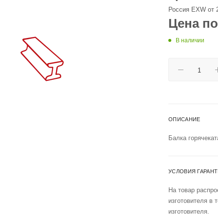
Россия EXW от 
Цена по
В наличии
ОПИСАНИЕ
Балка горячекат
УСЛОВИЯ ГАРАН
На товар распро
изготовителя в 
изготовителя.