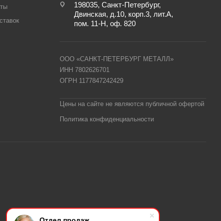
198035, Санкт-Петербург,
аты
Двинская, д.10, корп.3, лит.А,
ставок
пом. 11-Н, оф. 820
ООО «САНКТ-ПЕТЕРБУРГ МЕТАЛЛ»
ИНН 7802626701
ОГРН 1177847242429
Цены на сайте не являются публичной офертой
Политика конфиденциальности
Отдел продаж