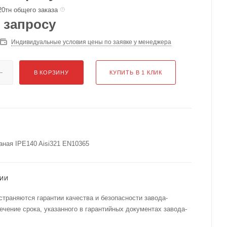
20тн общего заказа
 запросу
Индивидуальные условия цены по заявке у менеджера
В КОРЗИНУ
КУПИТЬ В 1 КЛИК
аная IPE140 Aisi321 EN10365
ТИИ
страняются гарантии качества и безопасности завода-
течение срока, указанного в гарантийных документах завода-