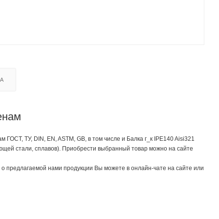
КА
енам
СТ, ТУ, DIN, EN, ASTM, GB, в том числе и Балка г_к IPE140 Aisi321
ющей стали, сплавов). Приобрести выбранный товар можно на сайте
о предлагаемой нами продукции Вы можете в онлайн-чате на сайте или